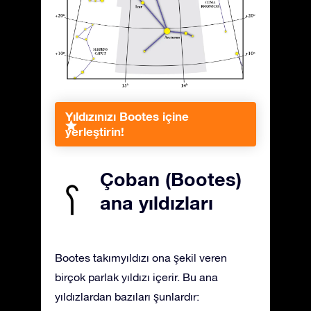
Yıldızınızı Bootes içine
yerleştirin!
Çoban (Bootes)
ana yıldızları
Bootes takımyıldızı ona şekil veren
birçok parlak yıldızı içerir. Bu ana
yıldızlardan bazıları şunlardır: