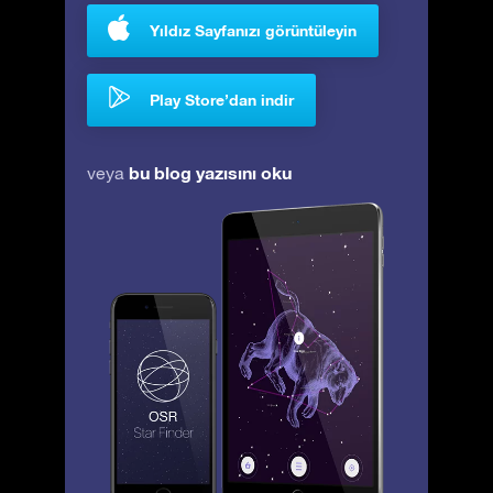
Yıldız Sayfanızı görüntüleyin
Play Store’dan indir
bu blog yazısını oku
veya