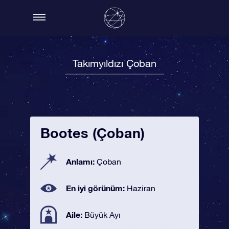
Takımyıldızı Çoban
Bootes (Çoban)
Anlamı:
Çoban
En iyi görünüm:
Haziran
Aile:
Büyük Ayı