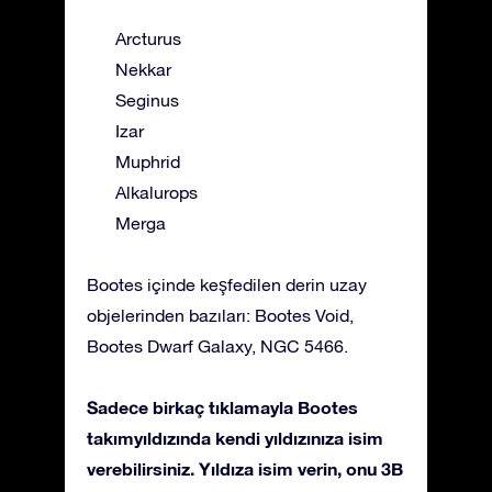
Arcturus
Nekkar
Seginus
Izar
Muphrid
Alkalurops
Merga
Bootes içinde keşfedilen derin uzay
objelerinden bazıları: Bootes Void,
Bootes Dwarf Galaxy, NGC 5466.
Sadece birkaç tıklamayla Bootes
takımyıldızında kendi yıldızınıza isim
verebilirsiniz. Yıldıza isim verin, onu 3B