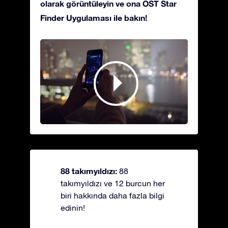
olarak görüntüleyin ve ona OST Star
Finder Uygulaması ile bakın!
88 takımyıldızı:
88
takımyıldızı ve 12 burcun her
biri hakkında daha fazla bilgi
edinin!