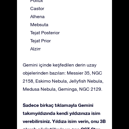
Pollux
Castor
Alhena
Mebsuta
Tejat Posterior
Tejat Prior
Alzirr
Gemini içinde keşfedilen derin uzay
objelerinden bazıları: Messier 35, NGC
2158, Eskimo Nebula, Jellyfish Nebula,
Medusa Nebula, Geminga, NGC 2129.
Sadece birkaç tıklamayla Gemini
takımyıldızında kendi yıldızınıza isim
verebilirsiniz. Yıldıza isim verin, onu 3B