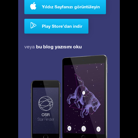
Yıldız Sayfanızı görüntüleyin
Play Store’dan indir
bu blog yazısını oku
veya