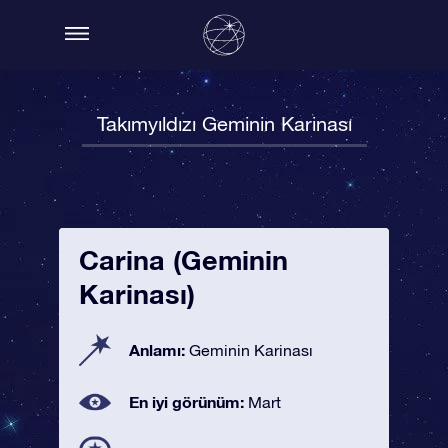
Takımyıldızı Geminin Karinası
Carina (Geminin
Karinası)
Anlamı:
Geminin Karinası
En iyi görünüm:
Mart