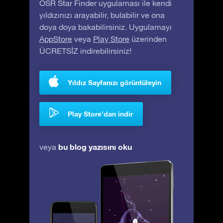
OSR Star Finder uygulaması ile kendi
yıldızınızı arayabilir, bulabilir ve ona
doya doya bakabilirsiniz. Uygulamayı
AppStore
veya
Play Store
üzerinden
ÜCRETSİZ indirebilirsiniz!
Yıldız Sayfanızı görüntüleyin
Play Store’dan indir
bu blog yazısını oku
veya