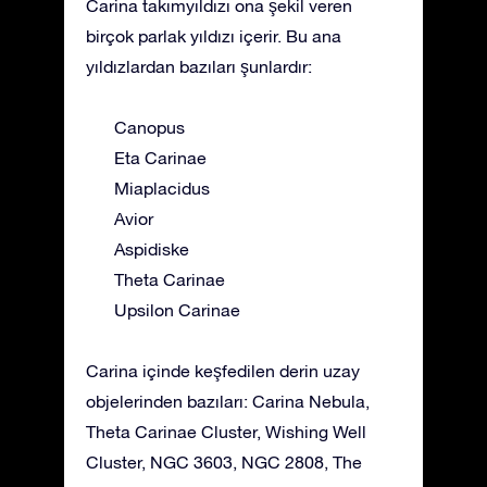
Carina takımyıldızı ona şekil veren
birçok parlak yıldızı içerir. Bu ana
yıldızlardan bazıları şunlardır:
Canopus
Eta Carinae
Miaplacidus
Avior
Aspidiske
Theta Carinae
Upsilon Carinae
Carina içinde keşfedilen derin uzay
objelerinden bazıları: Carina Nebula,
Theta Carinae Cluster, Wishing Well
Cluster, NGC 3603, NGC 2808, The