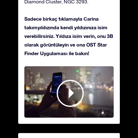
Diamond Cluster, NGC 3293.
Sadece birkaç tıklamayla Carina
takımyıldızında kendi yıldızınıza isim
verebilirsiniz. Yıldıza isim verin, onu 3B
olarak görüntüleyin ve ona OST Star
Finder Uygulaması ile bakın!