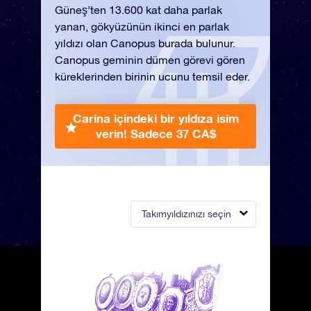
Güneş’ten 13.600 kat daha parlak
yanan, gökyüzünün ikinci en parlak
yıldızı olan Canopus burada bulunur.
Canopus geminin dümen görevi gören
küreklerinden birinin ucunu temsil eder.
Carina içindeki bir yıldıza isim
verin!
Sadece 37 CA$
Takımyıldızınızı seçin