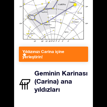
Yıldızınızı Carina içine
yerleştirin!
Geminin Karinası
(Carina) ana
yıldızları