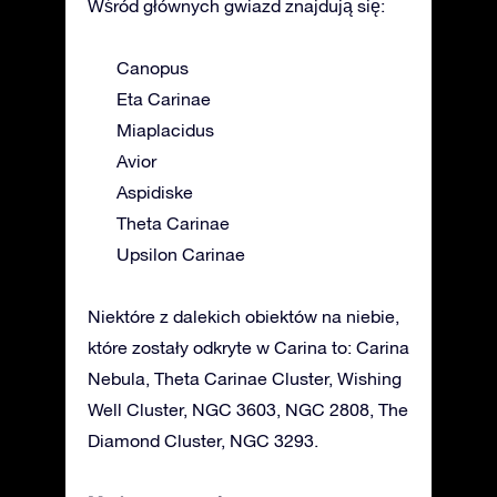
Wśród głównych gwiazd znajdują się:
Canopus
Eta Carinae
Miaplacidus
Avior
Aspidiske
Theta Carinae
Upsilon Carinae
Niektóre z dalekich obiektów na niebie,
które zostały odkryte w Carina to: Carina
Nebula, Theta Carinae Cluster, Wishing
Well Cluster, NGC 3603, NGC 2808, The
Diamond Cluster, NGC 3293.