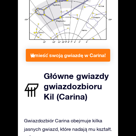
Umieść swoją gwiazdę w Carina!
Główne gwiazdy
gwiazdozbioru
Kil (Carina)
Gwiazdozbiór Carina obejmuje kilka
jasnych gwiazd, które nadają mu kształt.