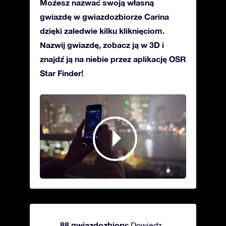
Możesz nazwać swoją własną
gwiazdę w gwiazdozbiorze Carina
dzięki zaledwie kilku kliknięciom.
Nazwij gwiazdę, zobacz ją w 3D i
znajdź ją na niebie przez aplikację OSR
Star Finder!
88 gwiazdozbiory:
Dowiedz