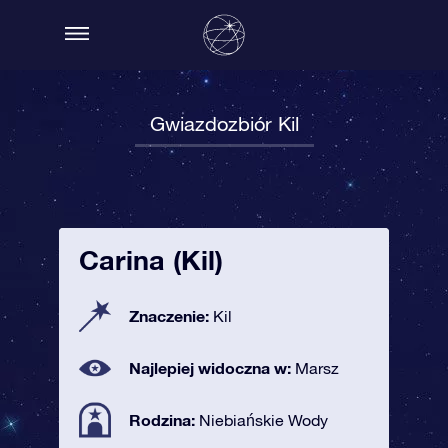
Gwiazdozbiór Kil
Carina (Kil)
Znaczenie:
Kil
Najlepiej widoczna w:
Marsz
Rodzina:
Niebiańskie Wody