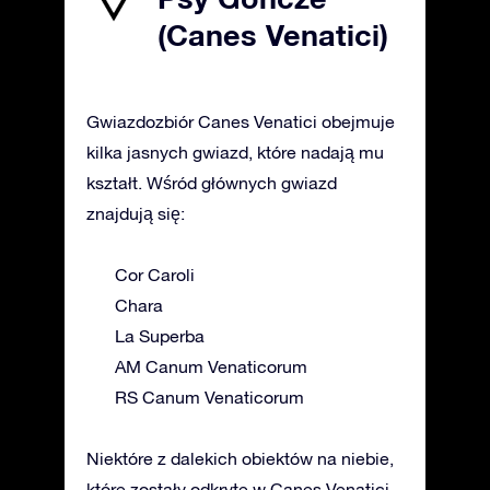
(Canes Venatici)
Gwiazdozbiór Canes Venatici obejmuje
kilka jasnych gwiazd, które nadają mu
kształt. Wśród głównych gwiazd
znajdują się:
Cor Caroli
Chara
La Superba
AM Canum Venaticorum
RS Canum Venaticorum
Niektóre z dalekich obiektów na niebie,
które zostały odkryte w Canes Venatici