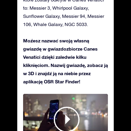
to: Messier 3, Whirlpool Galaxy,
Sunflower Galaxy, Messier 94, Messier
106, Whale Galaxy, NGC 5033.
Możesz nazwać swoją własną
gwiazdę w gwiazdozbiorze Canes
Venatici dzięki zaledwie kilku
kliknięciom. Nazwij gwiazdę, zobacz ją
w 3D i znajdź ją na niebie przez
aplikację OSR Star Finder!