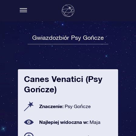
Gwiazdozbiór Psy Gończe
Canes Venatici (Psy
Gończe)
Znaczenie:
Psy Gończe
Najlepiej widoczna w:
Maja