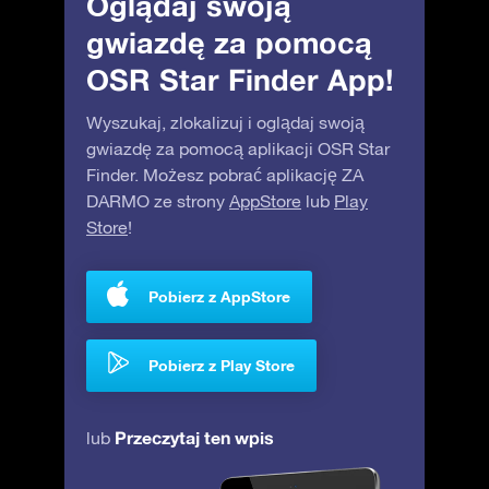
Oglądaj swoją
gwiazdę za pomocą
OSR Star Finder App!
Wyszukaj, zlokalizuj i oglądaj swoją
gwiazdę za pomocą aplikacji OSR Star
Finder. Możesz pobrać aplikację ZA
DARMO ze strony
AppStore
lub
Play
Store
!
Pobierz z AppStore
Pobierz z Play Store
Przeczytaj ten wpis
lub