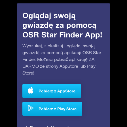
Oglądaj swoją
gwiazdę za pomocą
OSR Star Finder App!
Wyszukaj, zlokalizuj i oglądaj swoją
gwiazdę za pomocą aplikacji OSR Star
Finder. Możesz pobrać aplikację ZA
DARMO ze strony
AppStore
lub
Play
Store
!
Pobierz z AppStore
Pobierz z Play Store