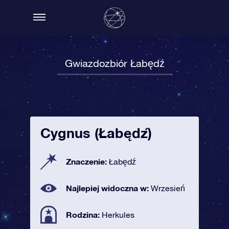
Gwiazdozbiór Łabędź
Cygnus (Łabędź)
Znaczenie:
Łabędź
Najlepiej widoczna w:
Wrzesień
Rodzina:
Herkules