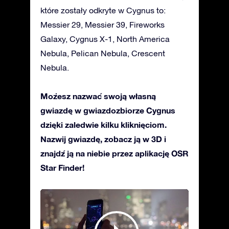
które zostały odkryte w Cygnus to:
Messier 29, Messier 39, Fireworks
Galaxy, Cygnus X-1, North America
Nebula, Pelican Nebula, Crescent
Nebula.
Możesz nazwać swoją własną
gwiazdę w gwiazdozbiorze Cygnus
dzięki zaledwie kilku kliknięciom.
Nazwij gwiazdę, zobacz ją w 3D i
znajdź ją na niebie przez aplikację OSR
Star Finder!