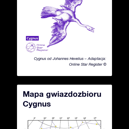
Cygnus od Johannes Hevelius – Adaptacja:
Online Star Register ©
Mapa gwiazdozbioru
Cygnus