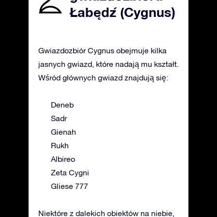
Łabędź (Cygnus)
Gwiazdozbiór Cygnus obejmuje kilka
jasnych gwiazd, które nadają mu kształt.
Wśród głównych gwiazd znajdują się:
Deneb
Sadr
Gienah
Rukh
Albireo
Zeta Cygni
Gliese 777
Niektóre z dalekich obiektów na niebie,