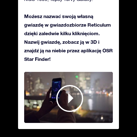
Możesz nazwać swoją własną
gwiazdę w gwiazdozbiorze Reticulum
dzięki zaledwie kilku kliknięciom.
Nazwij gwiazdę, zobacz ją w 3D i
znajdź ją na niebie przez aplikację OSR
Star Finder!