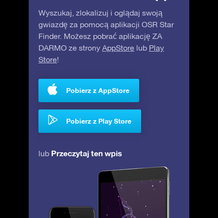
Wyszukaj, zlokalizuj i oglądaj swoją
gwiazdę za pomocą aplikacji OSR Star
Finder. Możesz pobrać aplikację ZA
DARMO ze strony
AppStore
lub
Play
Store
!
Pobierz z AppStore
Pobierz z Play Store
Przeczytaj ten wpis
lub