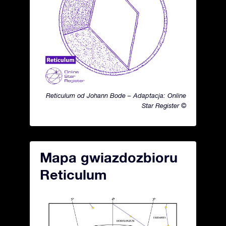
Reticulum od Johann Bode – Adaptacja: Online
Star Register ©
Mapa gwiazdozbioru
Reticulum