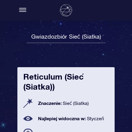
Gwiazdozbiór Sieć (Siatka)
Reticulum (Sieć
(Siatka))
Znaczenie:
Sieć (Siatka)
Najlepiej widoczna w:
Styczeń