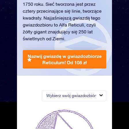
1750 roku. Sieć tworzona jest przez
cztery przecinające się linie, tworzące
kwadraty. Najjaśniejszą gwiazdą tego
gwiazdozbioru to Alfa Reticuli, czyli
żółty gigant znajdujący się 250 lat
świetlnych od Ziemi.
Nazwij gwiazdę w gwiazdozbiorze
Reticulum!
Od 108 zł
Wybierz swój gwiazdozbiór