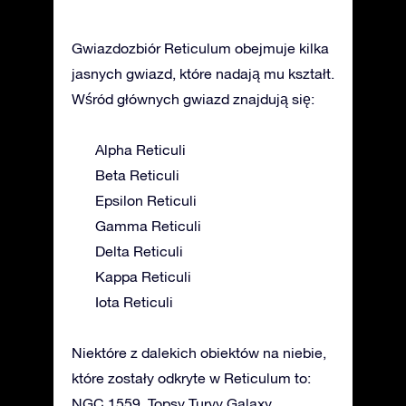
Gwiazdozbiór Reticulum obejmuje kilka
jasnych gwiazd, które nadają mu kształt.
Wśród głównych gwiazd znajdują się:
Alpha Reticuli
Beta Reticuli
Epsilon Reticuli
Gamma Reticuli
Delta Reticuli
Kappa Reticuli
Iota Reticuli
Niektóre z dalekich obiektów na niebie,
które zostały odkryte w Reticulum to:
NGC 1559, Topsy Turvy Galaxy.