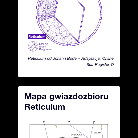
Reticulum od Johann Bode – Adaptacja: Online
Star Register ©
Mapa gwiazdozbioru
Reticulum