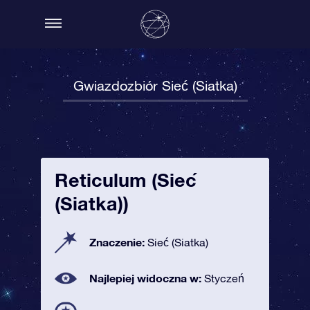
Gwiazdozbiór Sieć (Siatka)
Reticulum (Sieć
(Siatka))
Znaczenie:
Sieć (Siatka)
Najlepiej widoczna w:
Styczeń