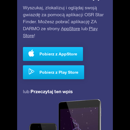
Wyszukaj, zlokalizuj i oglądaj swoją
gwiazdę za pomocą aplikacji OSR Star
Finder. Możesz pobrać aplikację ZA
DARMO ze strony
AppStore
lub
Play
Store
!
Pobierz z AppStore
Pobierz z Play Store
Przeczytaj ten wpis
lub