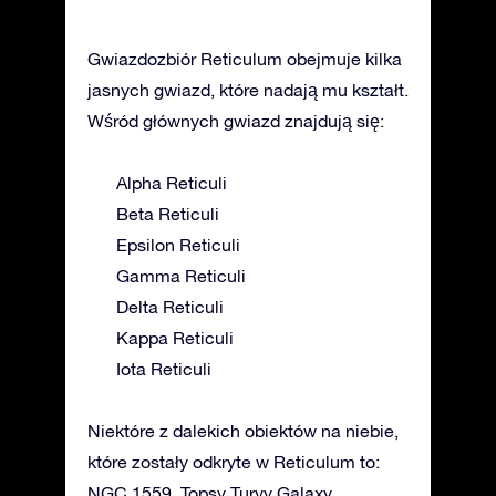
Gwiazdozbiór Reticulum obejmuje kilka
jasnych gwiazd, które nadają mu kształt.
Wśród głównych gwiazd znajdują się:
Alpha Reticuli
Beta Reticuli
Epsilon Reticuli
Gamma Reticuli
Delta Reticuli
Kappa Reticuli
Iota Reticuli
Niektóre z dalekich obiektów na niebie,
które zostały odkryte w Reticulum to:
NGC 1559, Topsy Turvy Galaxy.