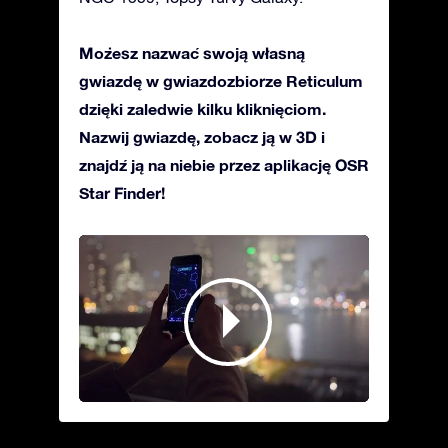
Możesz nazwać swoją własną
gwiazdę w gwiazdozbiorze Reticulum
dzięki zaledwie kilku kliknięciom.
Nazwij gwiazdę, zobacz ją w 3D i
znajdź ją na niebie przez aplikację OSR
Star Finder!