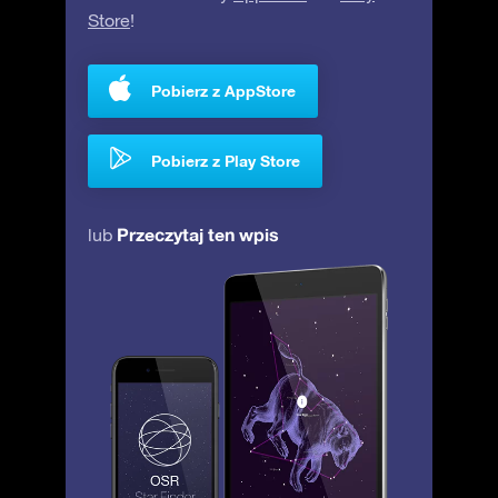
Store
!
Pobierz z AppStore
Pobierz z Play Store
Przeczytaj ten wpis
lub