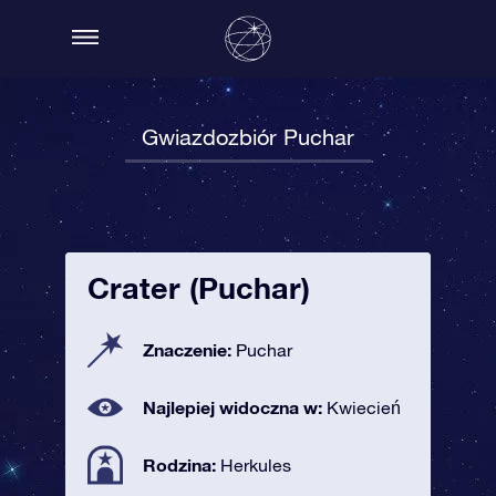
Gwiazdozbiór Puchar
Crater (Puchar)
Znaczenie:
Puchar
Najlepiej widoczna w:
Kwiecień
Rodzina:
Herkules