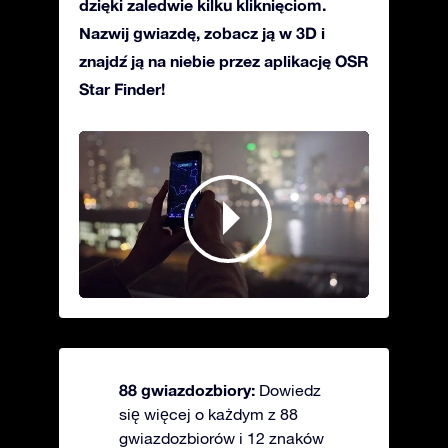
dzięki zaledwie kilku kliknięciom.
Nazwij gwiazdę, zobacz ją w 3D i
znajdź ją na niebie przez aplikację OSR
Star Finder!
88 gwiazdozbiory:
Dowiedz
się więcej o każdym z 88
gwiazdozbiorów i 12 znaków