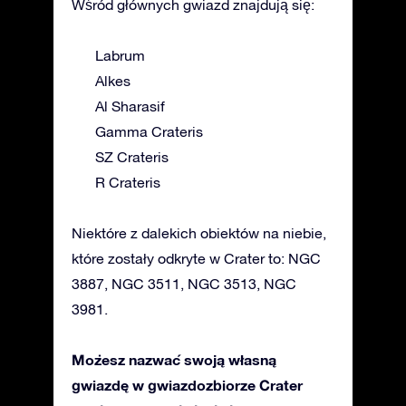
Wśród głównych gwiazd znajdują się:
Labrum
Alkes
Al Sharasif
Gamma Crateris
SZ Crateris
R Crateris
Niektóre z dalekich obiektów na niebie,
które zostały odkryte w Crater to: NGC
3887, NGC 3511, NGC 3513, NGC
3981.
Możesz nazwać swoją własną
gwiazdę w gwiazdozbiorze Crater