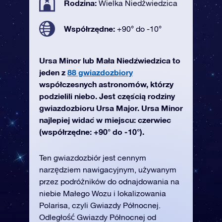
Rodzina:
Wielka Niedźwiedzica
Współrzędne:
+90° do -10°
Ursa Minor lub Mała Niedźwiedzica to
jeden z
88 gwiazdozbiory
współczesnych astronomów, którzy
podzielili niebo. Jest częścią rodziny
gwiazdozbioru Ursa Major. Ursa Minor
najlepiej widać w miejscu: czerwiec
(współrzędne: +90° do -10°).
Ten gwiazdozbiór jest cennym
narzędziem nawigacyjnym, używanym
przez podróżników do odnajdowania na
niebie Małego Wozu i lokalizowania
Polarisa, czyli Gwiazdy Północnej.
Odległość Gwiazdy Północnej od