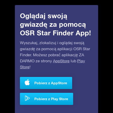
Oglądaj swoją
gwiazdę za pomocą
OSR Star Finder App!
Wyszukaj, zlokalizuj i oglądaj swoją
gwiazdę za pomocą aplikacji OSR Star
Finder. Możesz pobrać aplikację ZA
DARMO ze strony
AppStore
lub
Play
Store
!
Pobierz z AppStore
Pobierz z Play Store