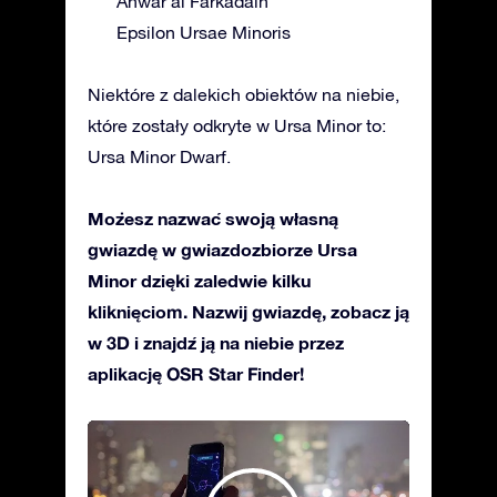
Anwar al Farkadain
Epsilon Ursae Minoris
Niektóre z dalekich obiektów na niebie,
które zostały odkryte w Ursa Minor to:
Ursa Minor Dwarf.
Możesz nazwać swoją własną
gwiazdę w gwiazdozbiorze Ursa
Minor dzięki zaledwie kilku
kliknięciom. Nazwij gwiazdę, zobacz ją
w 3D i znajdź ją na niebie przez
aplikację OSR Star Finder!