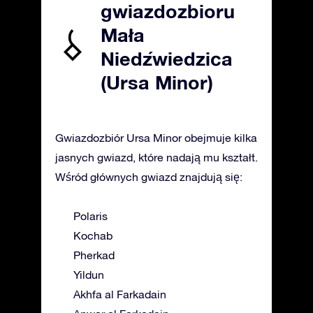
gwiazdozbioru
Mała
Niedźwiedzica
(Ursa Minor)
Gwiazdozbiór Ursa Minor obejmuje kilka
jasnych gwiazd, które nadają mu kształt.
Wśród głównych gwiazd znajdują się:
Polaris
Kochab
Pherkad
Yildun
Akhfa al Farkadain