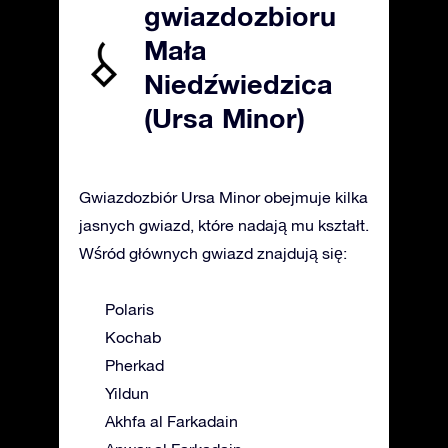
gwiazdozbioru
Mała
Niedźwiedzica
(Ursa Minor)
Gwiazdozbiór Ursa Minor obejmuje kilka
jasnych gwiazd, które nadają mu kształt.
Wśród głównych gwiazd znajdują się:
Polaris
Kochab
Pherkad
Yildun
Akhfa al Farkadain