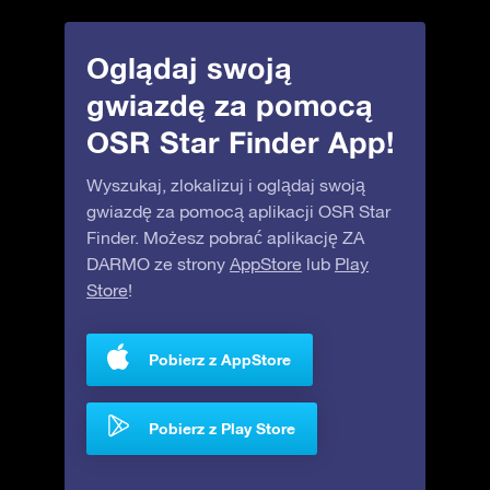
Oglądaj swoją
gwiazdę za pomocą
OSR Star Finder App!
Wyszukaj, zlokalizuj i oglądaj swoją
gwiazdę za pomocą aplikacji OSR Star
Finder. Możesz pobrać aplikację ZA
DARMO ze strony
AppStore
lub
Play
Store
!
Pobierz z AppStore
Pobierz z Play Store