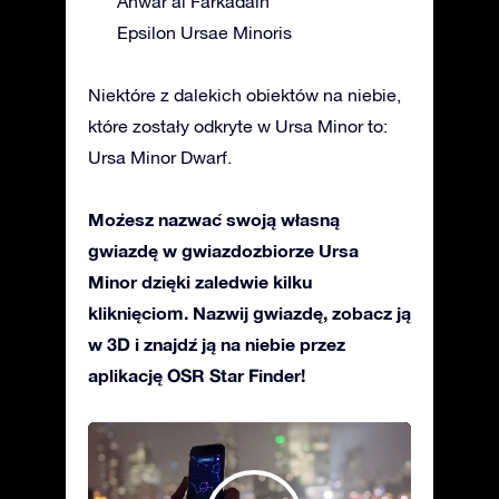
Anwar al Farkadain
Epsilon Ursae Minoris
Niektóre z dalekich obiektów na niebie,
które zostały odkryte w Ursa Minor to:
Ursa Minor Dwarf.
Możesz nazwać swoją własną
gwiazdę w gwiazdozbiorze Ursa
Minor dzięki zaledwie kilku
kliknięciom. Nazwij gwiazdę, zobacz ją
w 3D i znajdź ją na niebie przez
aplikację OSR Star Finder!