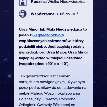
Rodzina:
Wielka Niedźwiedzica
Współrzędne:
+90° do -10°
Ursa Minor lub Mała Niedźwiedzica to
jeden z
88 gwiazdozbiory
współczesnych astronomów, którzy
podzielili niebo. Jest częścią rodziny
gwiazdozbioru Ursa Major. Ursa Minor
najlepiej widać w miejscu: czerwiec
(współrzędne: +90° do -10°).
Ten gwiazdozbiór jest cennym
narzędziem nawigacyjnym, używanym
przez podróżników do odnajdowania na
niebie Małego Wozu i lokalizowania
Polarisa, czyli Gwiazdy Północnej.
Odległość Gwiazdy Północnej od