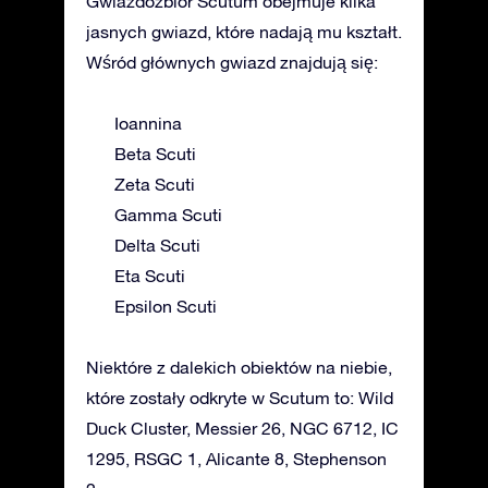
Gwiazdozbiór Scutum obejmuje kilka
jasnych gwiazd, które nadają mu kształt.
Wśród głównych gwiazd znajdują się:
Ioannina
Beta Scuti
Zeta Scuti
Gamma Scuti
Delta Scuti
Eta Scuti
Epsilon Scuti
Niektóre z dalekich obiektów na niebie,
które zostały odkryte w Scutum to: Wild
Duck Cluster, Messier 26, NGC 6712, IC
1295, RSGC 1, Alicante 8, Stephenson