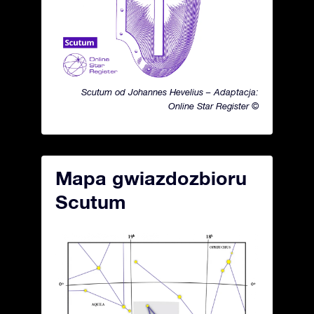
Scutum od Johannes Hevelius – Adaptacja:
Online Star Register ©
Mapa gwiazdozbioru
Scutum