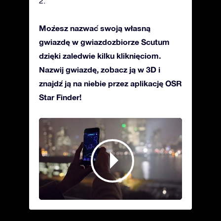
2.
Możesz nazwać swoją własną
gwiazdę w gwiazdozbiorze Scutum
dzięki zaledwie kilku kliknięciom.
Nazwij gwiazdę, zobacz ją w 3D i
znajdź ją na niebie przez aplikację OSR
Star Finder!