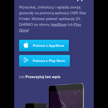
Wyszukaj, zlokalizuj i oglądaj swoją
gwiazdę za pomocą aplikacji OSR Star
Finder. Możesz pobrać aplikację ZA
DARMO ze strony
AppStore
lub
Play
Store
!
Pobierz z AppStore
Pobierz z Play Store
Przeczytaj ten wpis
lub