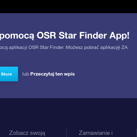
 pomocą OSR Star Finder App!
ocą aplikacji OSR Star Finder. Możesz pobrać aplikację ZA
Przeczytaj ten wpis
lub
 Store
Zobacz swoją
Zamawianie i