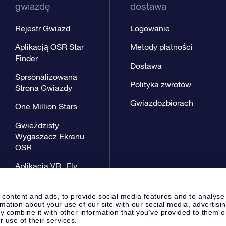
gwiazdę
dostawa
Rejestr Gwiazd
Logowanie
Aplikacją OSR Star
Metody płatności
Finder
Dostawa
Sprsonalizowana
Polityka zwrotów
Strona Gwiazdy
Gwiazdozbiorach
One Million Stars
Gwieździsty
Wygaszacz Ekranu
OSR
Aplikacja VR „Fly
me to the stars”
 content and ads, to provide social media features and to analyse
rmation about your use of our site with our social media, advertisi
 combine it with other information that you’ve provided to them o
r use of their services.