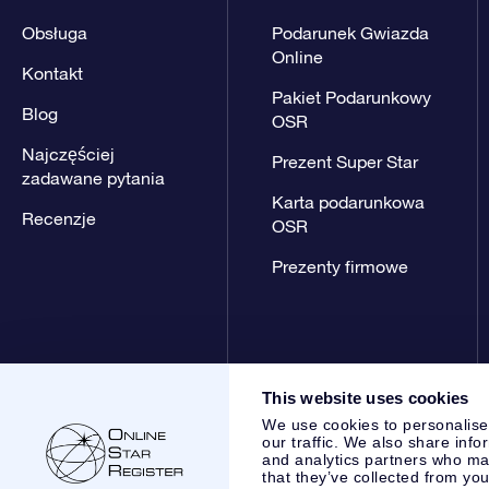
Obsługa
Podarunek Gwiazda
Online
Kontakt
Pakiet Podarunkowy
Blog
OSR
Najczęściej
Prezent Super Star
zadawane pytania
Karta podarunkowa
Recenzje
OSR
Prezenty firmowe
This website uses cookies
We use cookies to personalise
our traffic. We also share info
and analytics partners who may
that they’ve collected from you