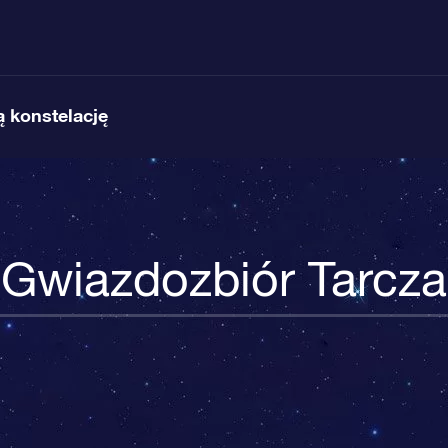
 konstelację
Gwiazdozbiór Tarcza