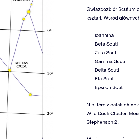
Gwiazdozbiór Scutum ob
kształt. Wśród głównych
Ioannina
Beta Scuti
Zeta Scuti
Gamma Scuti
Delta Scuti
Eta Scuti
Epsilon Scuti
Niektóre z dalekich obi
Wild Duck Cluster, Mes
Stephenson 2.