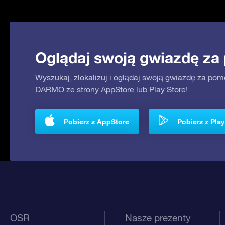
Oglądaj swoją gwiazdę za
Wyszukaj, zlokalizuj i oglądaj swoją gwiazdę za pom
DARMO ze strony
AppStore
lub
Play Store
!
Pobierz z AppStore
Pobierz z Play
OSR
Nasze prezenty