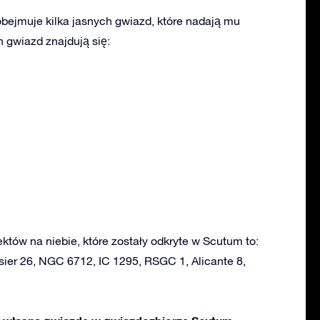
ejmuje kilka jasnych gwiazd, które nadają mu
 gwiazd znajdują się:
ektów na niebie, które zostały odkryte w Scutum to:
sier 26, NGC 6712, IC 1295, RSGC 1, Alicante 8,