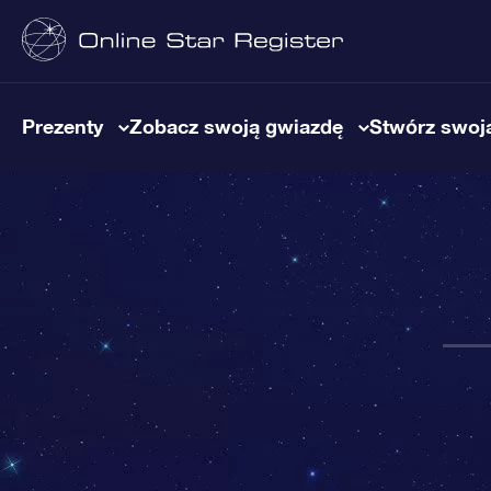
Prezenty
Zobacz swoją gwiazdę
Stwórz swoją