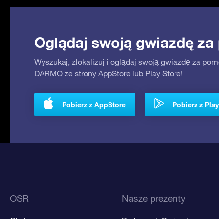
Oglądaj swoją gwiazdę za
Wyszukaj, zlokalizuj i oglądaj swoją gwiazdę za pom
DARMO ze strony
AppStore
lub
Play Store
!
Pobierz z AppStore
Pobierz z Play
OSR
Nasze prezenty