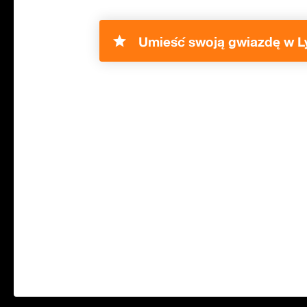
Umieść swoją gwiazdę w Ly