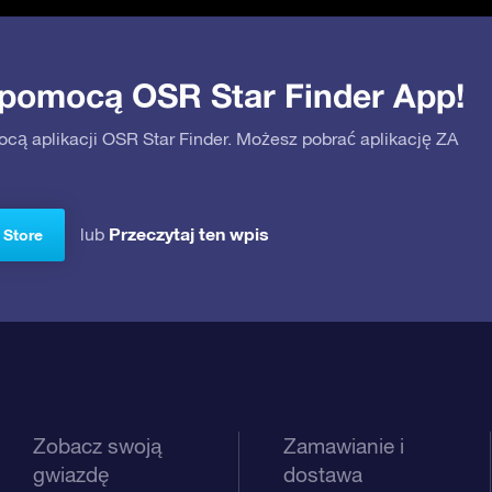
 pomocą OSR Star Finder App!
ocą aplikacji OSR Star Finder. Możesz pobrać aplikację ZA
Przeczytaj ten wpis
lub
 Store
Zobacz swoją
Zamawianie i
gwiazdę
dostawa