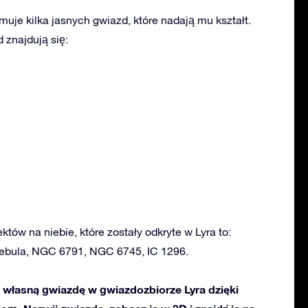
uje kilka jasnych gwiazd, które nadają mu kształt.
znajdują się:
któw na niebie, które zostały odkryte w Lyra to:
Nebula, NGC 6791, NGC 6745, IC 1296.
własną gwiazdę w gwiazdozbiorze Lyra dzięki