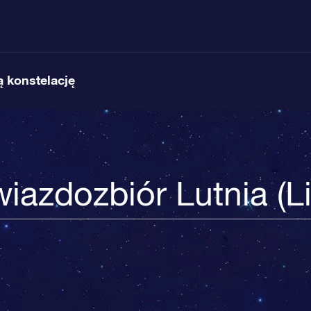
 konstelację
iazdozbiór Lutnia (Li