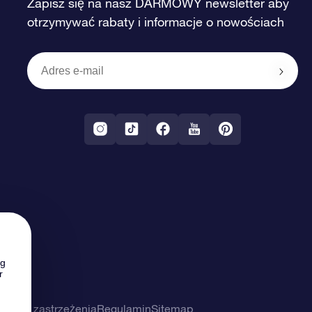
Zapisz się na nasz DARMOWY newsletter aby
otrzymywać rabaty i informacje o nowościach
ng
r
ności i zastrzeżenia
Regulamin
Sitemap