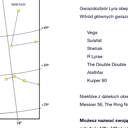
Gwiazdozbiór Lyra obejm
Wśród głównych gwiazd 
Vega
Sulafat
Sheliak
R Lyrae
The Double Double
Alathfar
Kuiper 90
Niektóre z dalekich obie
Messier 56, The Ring 
Możesz nazwać swoją 