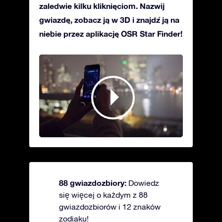
zaledwie kilku kliknięciom. Nazwij
gwiazdę, zobacz ją w 3D i znajdź ją na
niebie przez aplikację OSR Star Finder!
88 gwiazdozbiory:
Dowiedz
się więcej o każdym z 88
gwiazdozbiorów i 12 znaków
zodiaku!