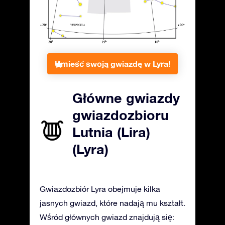
Umieść swoją gwiazdę w Lyra!
Główne gwiazdy
gwiazdozbioru
Lutnia (Lira)
(Lyra)
Gwiazdozbiór Lyra obejmuje kilka
jasnych gwiazd, które nadają mu kształt.
Wśród głównych gwiazd znajdują się: