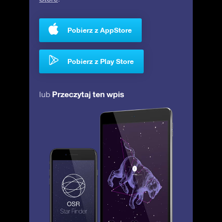
Pobierz z AppStore
Pobierz z Play Store
Przeczytaj ten wpis
lub