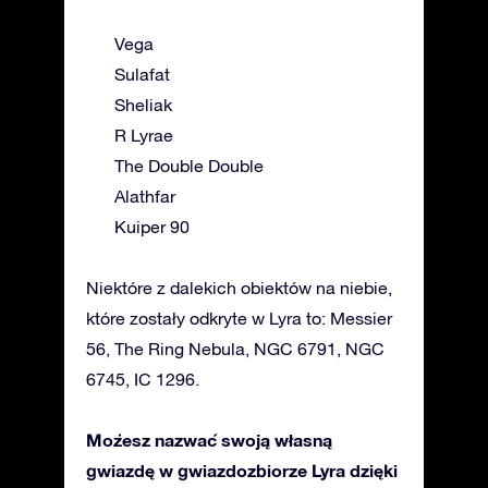
Vega
Sulafat
Sheliak
R Lyrae
The Double Double
Alathfar
Kuiper 90
Niektóre z dalekich obiektów na niebie,
które zostały odkryte w Lyra to: Messier
56, The Ring Nebula, NGC 6791, NGC
6745, IC 1296.
Możesz nazwać swoją własną
gwiazdę w gwiazdozbiorze Lyra dzięki