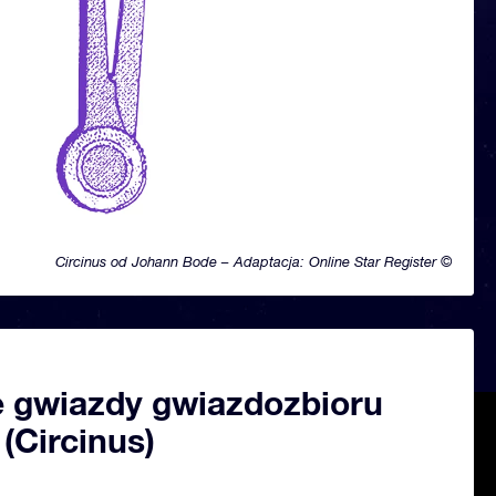
Circinus od Johann Bode – Adaptacja: Online Star Register ©
 gwiazdy gwiazdozbioru
 (Circinus)