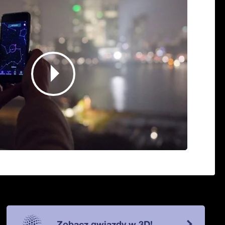
Zobacz gwiazdy w 3D!