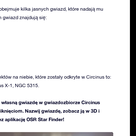
obejmuje kilka jasnych gwiazd, które nadają mu
 gwiazd znajdują się:
któw na niebie, które zostały odkryte w Circinus to:
nus X-1, NGC 5315.
własną gwiazdę w gwiazdozbiorze Circinus
kliknięciom. Nazwij gwiazdę, zobacz ją w 3D i
ez aplikację OSR Star Finder!