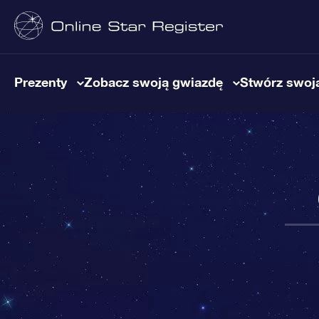
Prezenty
Zobacz swoją gwiazdę
Stwórz swoją