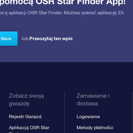
 pomocą OSR Star Finder App!
ocą aplikacji OSR Star Finder. Możesz pobrać aplikację ZA
Przeczytaj ten wpis
lub
 Store
Zobacz swoją
Zamawianie i
gwiazdę
dostawa
Rejestr Gwiazd
Logowanie
Aplikacją OSR Star
Metody płatności