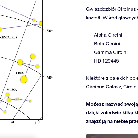
Gwiazdozbiór Circinus 
kształt. Wśród głównych
Alpha Circini
Beta Circini
Gamma Circini
HD 129445
Niektóre z dalekich obie
Circinus Galaxy, Circi
Możesz nazwać swoją 
dzięki zaledwie kilku 
znajdź ją na niebie prz