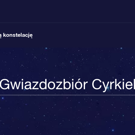
 konstelację
Gwiazdozbiór Cyrkie