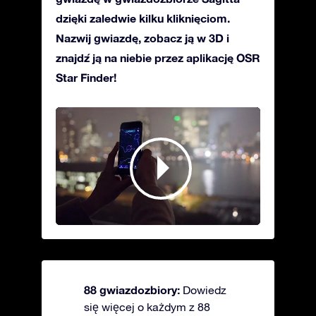
dzięki zaledwie kilku kliknięciom.
Nazwij gwiazdę, zobacz ją w 3D i
znajdź ją na niebie przez aplikację OSR
Star Finder!
88 gwiazdozbiory:
Dowiedz
się więcej o każdym z 88