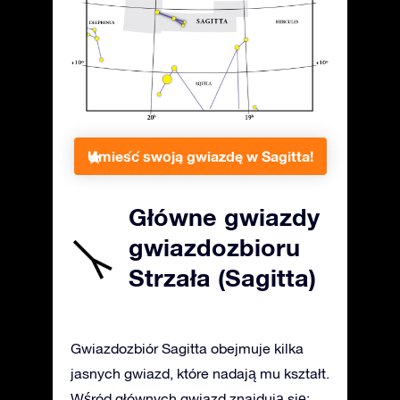
Umieść swoją gwiazdę w Sagitta!
Główne gwiazdy
gwiazdozbioru
Strzała (Sagitta)
Gwiazdozbiór Sagitta obejmuje kilka
jasnych gwiazd, które nadają mu kształt.
Wśród głównych gwiazd znajdują się: