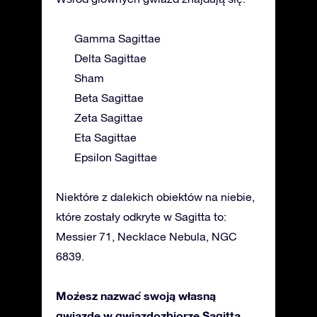
Gamma Sagittae
Delta Sagittae
Sham
Beta Sagittae
Zeta Sagittae
Eta Sagittae
Epsilon Sagittae
Niektóre z dalekich obiektów na niebie,
które zostały odkryte w Sagitta to:
Messier 71, Necklace Nebula, NGC
6839.
Możesz nazwać swoją własną
gwiazdę w gwiazdozbiorze Sagitta