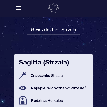
Gwiazdozbiór Strzała
Sagitta (Strzała)
Znaczenie:
Strzała
Najlepiej widoczna w:
Wrzesień
Rodzina:
Herkules