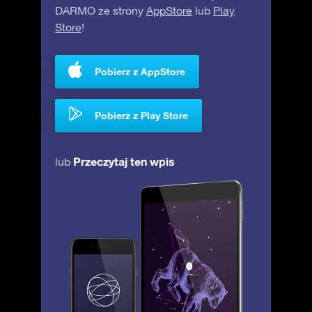
DARMO ze strony
AppStore
lub
Play
Store
!
Pobierz z AppStore
Pobierz z Play Store
Przeczytaj ten wpis
lub