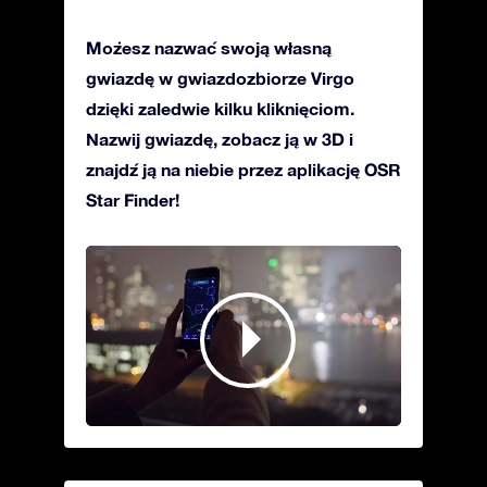
Możesz nazwać swoją własną
gwiazdę w gwiazdozbiorze Virgo
dzięki zaledwie kilku kliknięciom.
Nazwij gwiazdę, zobacz ją w 3D i
znajdź ją na niebie przez aplikację OSR
Star Finder!