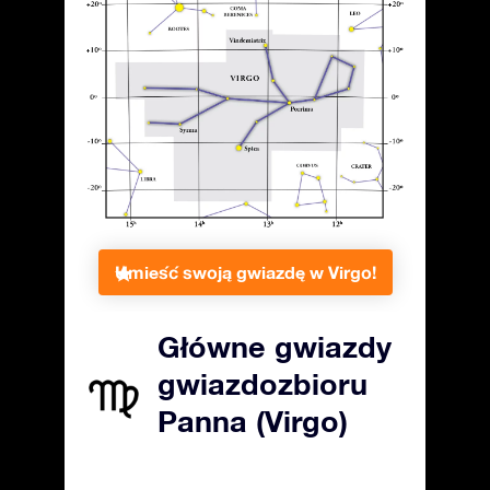
Umieść swoją gwiazdę w Virgo!
Główne gwiazdy
gwiazdozbioru
Panna (Virgo)