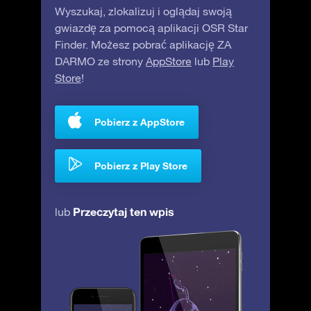
Wyszukaj, zlokalizuj i oglądaj swoją
gwiazdę za pomocą aplikacji OSR Star
Finder. Możesz pobrać aplikację ZA
DARMO ze strony
AppStore
lub
Play
Store
!
Pobierz z AppStore
Pobierz z Play Store
Przeczytaj ten wpis
lub