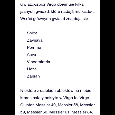
Gwiazdozbiór Virgo obejmuje kilka
jasnych gwiazd, które nadają mu kształt.
Wśród głównych gwiazd znajdują się:
Spica
Zavijava
Porrima
Auva
Vindemiatrix
Heze
Zaniah
Niektóre z dalekich obiektów na niebie,
które zostały odkryte w Virgo to: Virgo
Cluster, Messier 49, Messier 58, Messier
59, Messier 60, Messier 61, Messier 84.