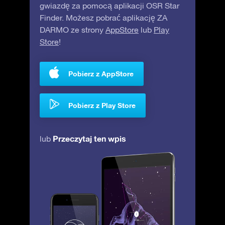
gwiazdę za pomocą aplikacji OSR Star
Finder. Możesz pobrać aplikację ZA
DARMO ze strony
AppStore
lub
Play
Store
!
Pobierz z AppStore
Pobierz z Play Store
Przeczytaj ten wpis
lub