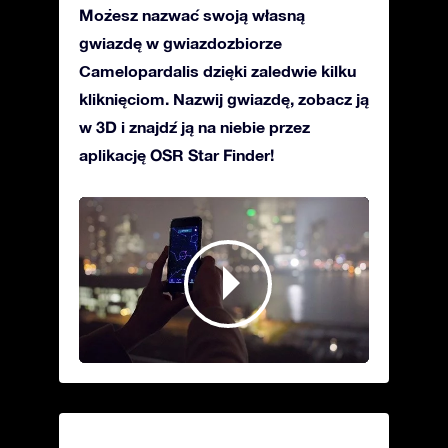
Możesz nazwać swoją własną
gwiazdę w gwiazdozbiorze
Camelopardalis dzięki zaledwie kilku
kliknięciom. Nazwij gwiazdę, zobacz ją
w 3D i znajdź ją na niebie przez
aplikację OSR Star Finder!