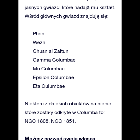
jasnych gwiazd, które nadają mu kształt.
Wśród głównych gwiazd znajdują się:
Phact
Wezn
Ghusn al Zaitun
Gamma Columbae
Mu Columbae
Epsilon Columbae
Eta Culumbae
Niektóre z dalekich obiektów na niebie,
które zostały odkryte w Columba to:
NGC 1808, NGC 1851.
Możesz nazwać swoją własną