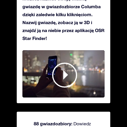
gwiazdę w gwiazdozbiorze Columba
dzięki zaledwie kilku kliknięciom.
Nazwij gwiazdę, zobacz ją w 3D i
znajdź ją na niebie przez aplikację OSR
Star Finder!
88 gwiazdozbiory:
Dowiedz