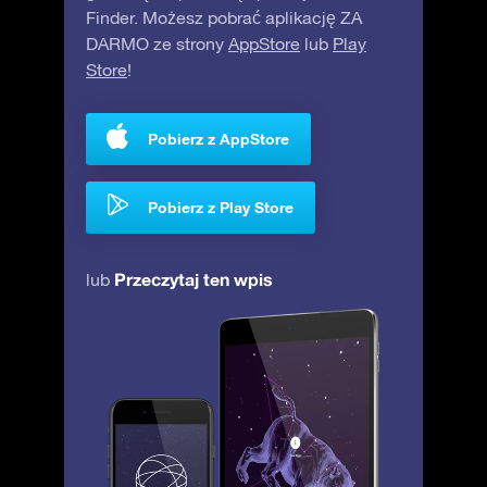
Finder. Możesz pobrać aplikację ZA
DARMO ze strony
AppStore
lub
Play
Store
!
Pobierz z AppStore
Pobierz z Play Store
Przeczytaj ten wpis
lub