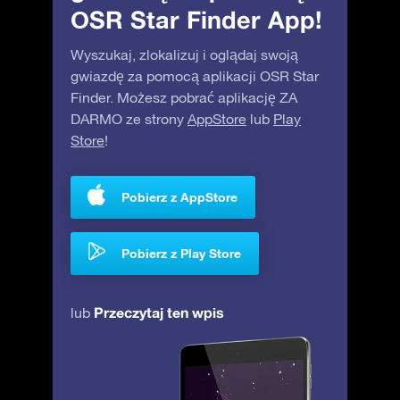
OSR Star Finder App!
Wyszukaj, zlokalizuj i oglądaj swoją
gwiazdę za pomocą aplikacji OSR Star
Finder. Możesz pobrać aplikację ZA
DARMO ze strony
AppStore
lub
Play
Store
!
Pobierz z AppStore
Pobierz z Play Store
Przeczytaj ten wpis
lub