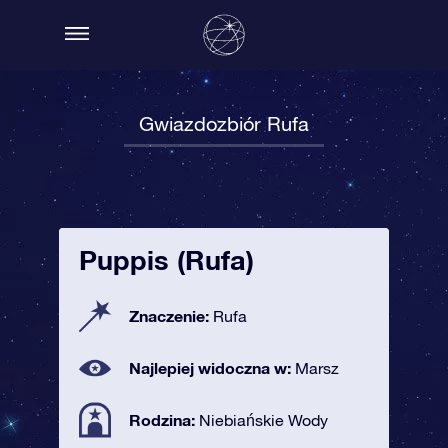
Gwiazdozbiór Rufa
Puppis (Rufa)
Znaczenie:
Rufa
Najlepiej widoczna w:
Marsz
Rodzina:
Niebiańskie Wody