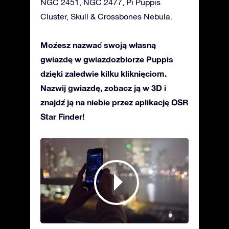
NGC 2451, NGC 2477, Pi Puppis
Cluster, Skull & Crossbones Nebula.
Możesz nazwać swoją własną
gwiazdę w gwiazdozbiorze Puppis
dzięki zaledwie kilku kliknięciom.
Nazwij gwiazdę, zobacz ją w 3D i
znajdź ją na niebie przez aplikację OSR
Star Finder!