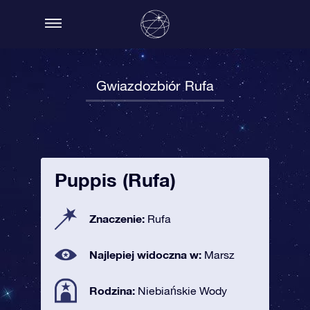
Gwiazdozbiór Rufa
Puppis (Rufa)
Znaczenie:
Rufa
Najlepiej widoczna w:
Marsz
Rodzina:
Niebiańskie Wody