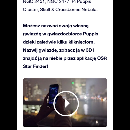
NGC 2451, NGC 2477, Pi Puppis
Cluster, Skull & Crossbones Nebula.
Możesz nazwać swoją własną
gwiazdę w gwiazdozbiorze Puppis
dzięki zaledwie kilku kliknięciom.
Nazwij gwiazdę, zobacz ją w 3D i
znajdź ją na niebie przez aplikację OSR
Star Finder!