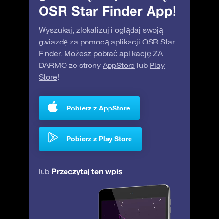
OSR Star Finder App!
Wyszukaj, zlokalizuj i oglądaj swoją
gwiazdę za pomocą aplikacji OSR Star
Finder. Możesz pobrać aplikację ZA
DARMO ze strony
AppStore
lub
Play
Store
!
Pobierz z AppStore
Pobierz z Play Store
Przeczytaj ten wpis
lub