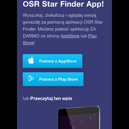
OSR Star Finder App!
Wyszukaj, zlokalizuj i oglądaj swoją
gwiazdę za pomocą aplikacji OSR Star
Finder. Możesz pobrać aplikację ZA
DARMO ze strony
AppStore
lub
Play
Store
!
Pobierz z AppStore
Pobierz z Play Store
Przeczytaj ten wpis
lub