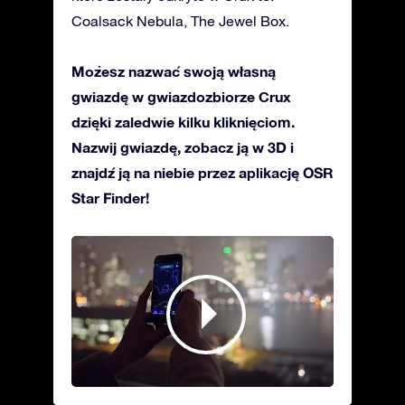
Coalsack Nebula, The Jewel Box.
Możesz nazwać swoją własną
gwiazdę w gwiazdozbiorze Crux
dzięki zaledwie kilku kliknięciom.
Nazwij gwiazdę, zobacz ją w 3D i
znajdź ją na niebie przez aplikację OSR
Star Finder!