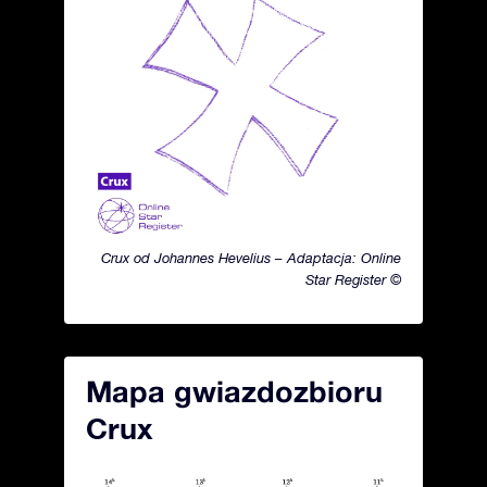
Crux od Johannes Hevelius – Adaptacja: Online
Star Register ©
Mapa gwiazdozbioru
Crux