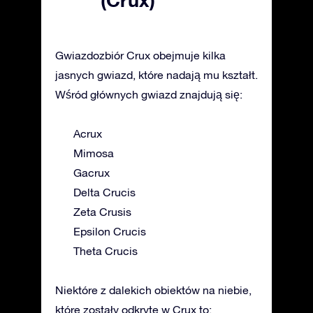
Gwiazdozbiór Crux obejmuje kilka
jasnych gwiazd, które nadają mu kształt.
Wśród głównych gwiazd znajdują się:
Acrux
Mimosa
Gacrux
Delta Crucis
Zeta Crusis
Epsilon Crucis
Theta Crucis
Niektóre z dalekich obiektów na niebie,
które zostały odkryte w Crux to: