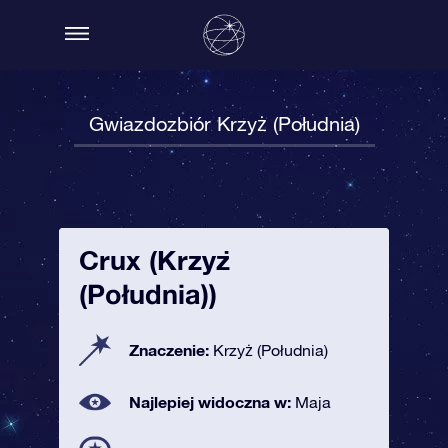
Gwiazdozbiór Krzyż (Południa)
Crux (Krzyż
(Południa))
Znaczenie:
Krzyż (Południa)
Najlepiej widoczna w:
Maja