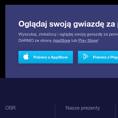
Oglądaj swoją gwiazdę za
Wyszukaj, zlokalizuj i oglądaj swoją gwiazdę za pom
DARMO ze strony
AppStore
lub
Play Store
!
Pobierz z AppStore
Pobierz z Play
OSR
Nasze prezenty