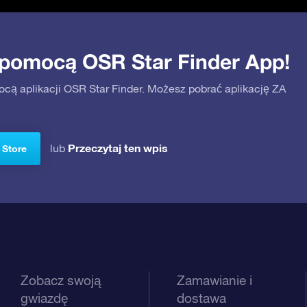
 pomocą OSR Star Finder App!
ocą aplikacji OSR Star Finder. Możesz pobrać aplikację ZA
Przeczytaj ten wpis
lub
 Store
Zobacz swoją
Zamawianie i
gwiazdę
dostawa