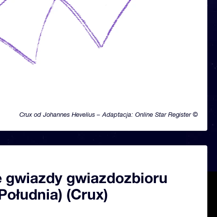
Crux od Johannes Hevelius – Adaptacja: Online Star Register ©
 gwiazdy gwiazdozbioru
Południa) (Crux)