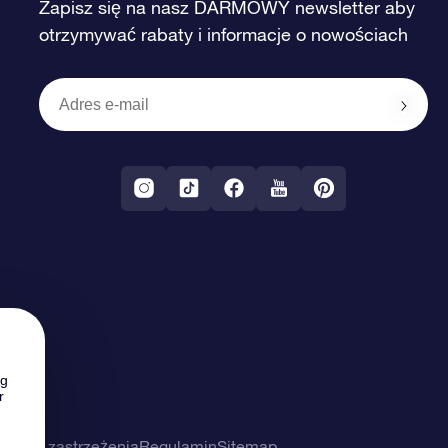
Zapisz się na nasz DARMOWY newsletter aby
otrzymywać rabaty i informacje o nowościach
ng
r
ności i zastrzeżenia
Regulamin
Sitemap