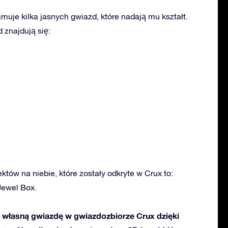
muje kilka jasnych gwiazd, które nadają mu kształt.
znajdują się:
ektów na niebie, które zostały odkryte w Crux to:
Jewel Box.
własną gwiazdę w gwiazdozbiorze Crux dzięki