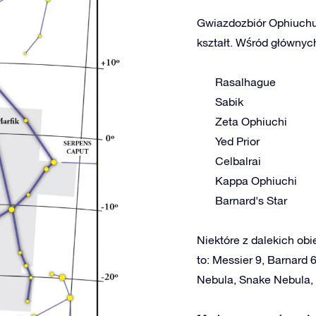
Gwiazdozbiór Ophiuchus
kształt. Wśród głównych
Rasalhague
Sabik
Zeta Ophiuchi
Yed Prior
Celbalrai
Kappa Ophiuchi
Barnard's Star
Niektóre z dalekich obi
to: Messier 9, Barnard 
Nebula, Snake Nebula, 