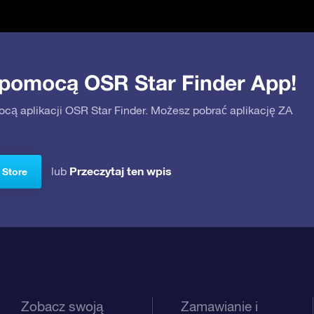
 pomocą OSR Star Finder App!
ocą aplikacji OSR Star Finder. Możesz pobrać aplikację ZA
Przeczytaj ten wpis
lub
 Store
Zobacz swoją
Zamawianie i