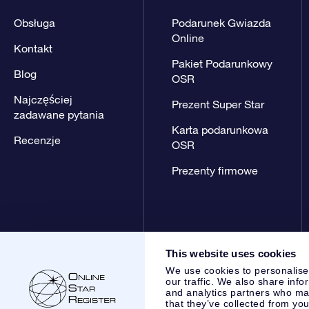
Obsługa
Podarunek Gwiazda
Online
Kontakt
Pakiet Podarunkowy
Blog
OSR
Najczęściej
Prezent Super Star
zadawane pytania
Karta podarunkowa
Recenzje
OSR
Prezenty firmowe
This website uses cookies
We use cookies to personalise
our traffic. We also share info
and analytics partners who may
that they’ve collected from you