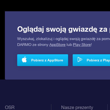
Oglądaj swoją gwiazdę za
Wyszukaj, zlokalizuj i oglądaj swoją gwiazdę za pom
DARMO ze strony
AppStore
lub
Play Store
!
Pobierz z AppStore
Pobierz z Play
OSR
Nasze prezenty