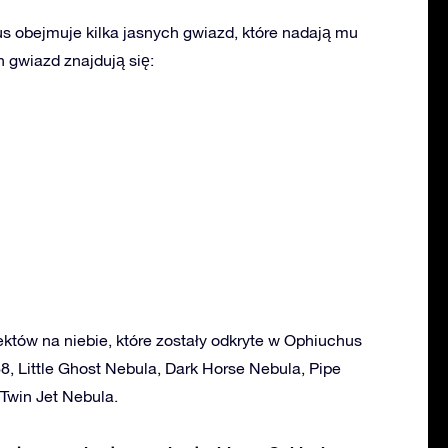
 obejmuje kilka jasnych gwiazd, które nadają mu
 gwiazd znajdują się:
ektów na niebie, które zostały odkryte w Ophiuchus
68, Little Ghost Nebula, Dark Horse Nebula, Pipe
Twin Jet Nebula.