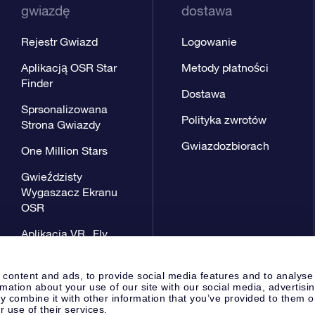
gwiazdę
dostawa
Rejestr Gwiazd
Logowanie
Aplikacją OSR Star
Metody płatności
Finder
Dostawa
Sprsonalizowana
Polityka zwrotów
Strona Gwiazdy
Gwiazdozbiorach
One Million Stars
Gwieździsty
Wygaszacz Ekranu
OSR
Aplikacja VR „Fly
me to the stars”
 content and ads, to provide social media features and to analyse
rmation about your use of our site with our social media, advertisi
 combine it with other information that you’ve provided to them o
r use of their services.