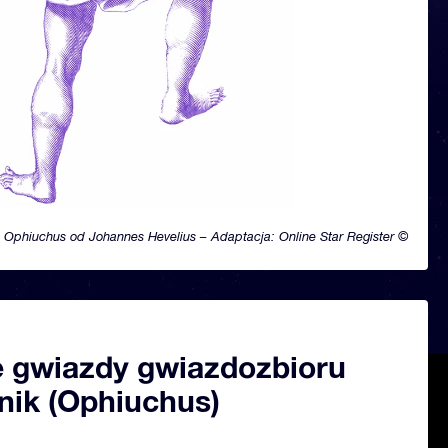
Ophiuchus od Johannes Hevelius – Adaptacja: Online Star Register ©
 gwiazdy gwiazdozbioru
ik (Ophiuchus)