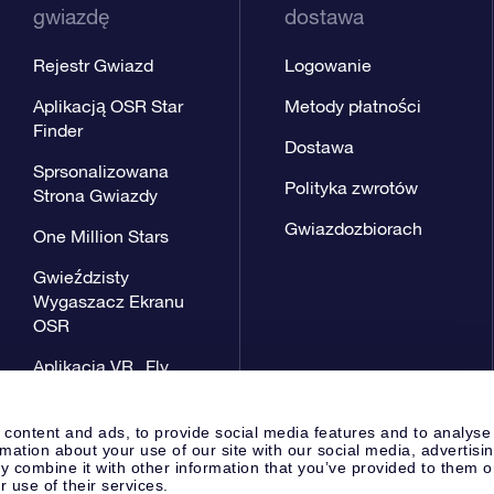
gwiazdę
dostawa
Rejestr Gwiazd
Logowanie
Aplikacją OSR Star
Metody płatności
Finder
Dostawa
Sprsonalizowana
Polityka zwrotów
Strona Gwiazdy
Gwiazdozbiorach
One Million Stars
Gwieździsty
Wygaszacz Ekranu
OSR
Aplikacja VR „Fly
me to the stars”
 content and ads, to provide social media features and to analyse
rmation about your use of our site with our social media, advertisi
 combine it with other information that you’ve provided to them o
r use of their services.