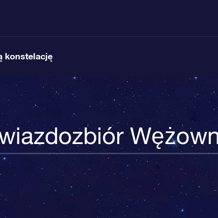
 konstelację
wiazdozbiór Wężown