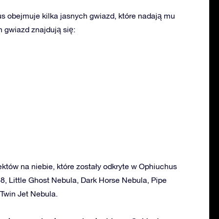
 obejmuje kilka jasnych gwiazd, które nadają mu
 gwiazd znajdują się:
ektów na niebie, które zostały odkryte w Ophiuchus
68, Little Ghost Nebula, Dark Horse Nebula, Pipe
Twin Jet Nebula.