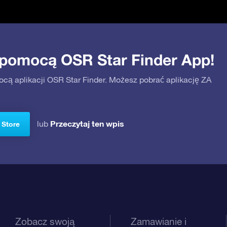
 pomocą OSR Star Finder App!
ocą aplikacji OSR Star Finder. Możesz pobrać aplikację ZA
Przeczytaj ten wpis
lub
 Store
Zobacz swoją
Zamawianie i