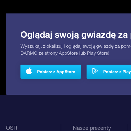
Oglądaj swoją gwiazdę za
Wyszukaj, zlokalizuj i oglądaj swoją gwiazdę za pom
DARMO ze strony
AppStore
lub
Play Store
!
Pobierz z AppStore
Pobierz z Play
OSR
Nasze prezenty