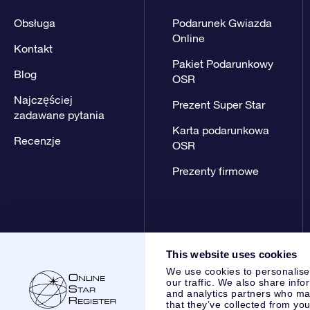
Obsługa
Podarunek Gwiazda
Online
Kontakt
Pakiet Podarunkowy
Blog
OSR
Najczęściej
Prezent Super Star
zadawane pytania
Karta podarunkowa
Recenzje
OSR
Prezenty firmowe
This website uses cookies
We use cookies to personalise
our traffic. We also share info
and analytics partners who may
that they’ve collected from you