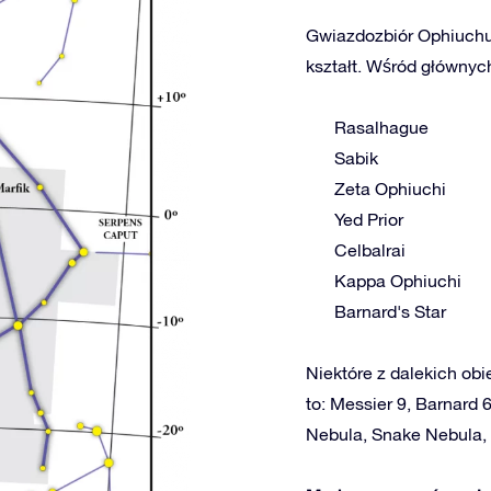
Gwiazdozbiór Ophiuchus
kształt. Wśród głównych
Rasalhague
Sabik
Zeta Ophiuchi
Yed Prior
Celbalrai
Kappa Ophiuchi
Barnard's Star
Niektóre z dalekich obi
to: Messier 9, Barnard 
Nebula, Snake Nebula, 