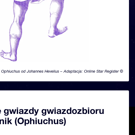
Ophiuchus od Johannes Hevelius – Adaptacja: Online Star Register ©
 gwiazdy gwiazdozbioru
ik (Ophiuchus)