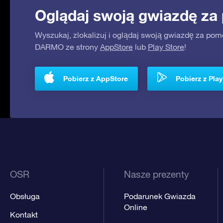
Oglądaj swoją gwiazdę za
Wyszukaj, zlokalizuj i oglądaj swoją gwiazdę za pom
DARMO ze strony
AppStore
lub
Play Store
!
Pobierz z AppStore
Pobierz z Play
OSR
Nasze prezenty
Obsługa
Podarunek Gwiazda
Online
Kontakt