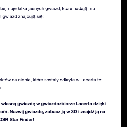
bejmuje kilka jasnych gwiazd, które nadają mu
 gwiazd znajdują się:
ektów na niebie, które zostały odkryte w Lacerta to:
.
własną gwiazdę w gwiazdozbiorze Lacerta dzięki
ciom. Nazwij gwiazdę, zobacz ją w 3D i znajdź ją na
 OSR Star Finder!