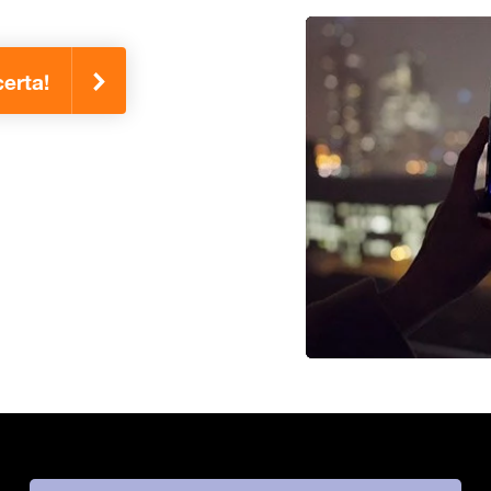
erta!