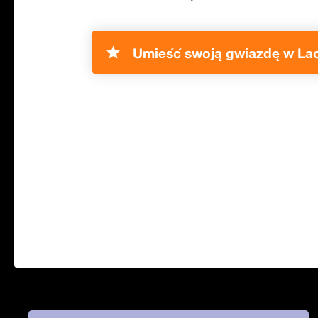
Umieść swoją gwiazdę w Lac