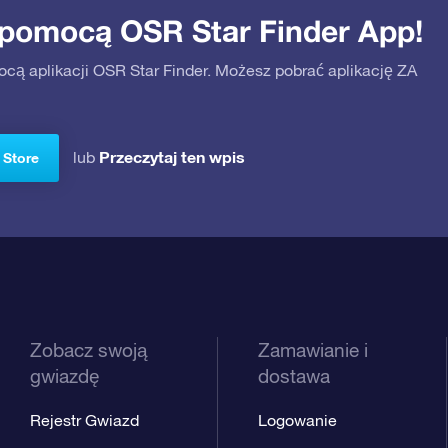
 pomocą OSR Star Finder App!
ocą aplikacji OSR Star Finder. Możesz pobrać aplikację ZA
Przeczytaj ten wpis
lub
 Store
Zobacz swoją
Zamawianie i
gwiazdę
dostawa
Rejestr Gwiazd
Logowanie