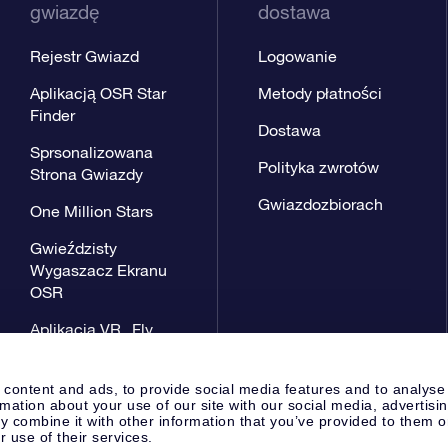
gwiazdę
dostawa
Rejestr Gwiazd
Logowanie
Aplikacją OSR Star
Metody płatności
Finder
Dostawa
Sprsonalizowana
Polityka zwrotów
Strona Gwiazdy
Gwiazdozbiorach
One Million Stars
Gwieździsty
Wygaszacz Ekranu
OSR
Aplikacja VR „Fly
me to the stars”
 content and ads, to provide social media features and to analyse
rmation about your use of our site with our social media, advertisi
 combine it with other information that you’ve provided to them o
r use of their services.