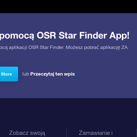
 pomocą OSR Star Finder App!
ocą aplikacji OSR Star Finder. Możesz pobrać aplikację ZA
Przeczytaj ten wpis
lub
 Store
Zobacz swoją
Zamawianie i