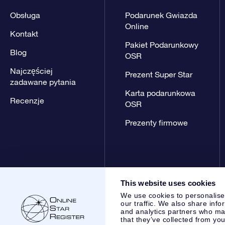
Obsługa
Podarunek Gwiazda
Online
Kontakt
Pakiet Podarunkowy
Blog
OSR
Najczęściej
Prezent Super Star
zadawane pytania
Karta podarunkowa
Recenzje
OSR
Prezenty firmowe
This website uses cookies
We use cookies to personalise
our traffic. We also share info
and analytics partners who may
that they’ve collected from you