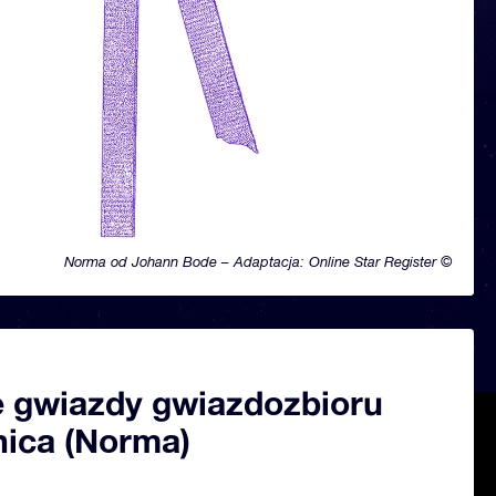
Norma od Johann Bode – Adaptacja: Online Star Register ©
 gwiazdy gwiazdozbioru
nica (Norma)