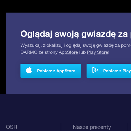
Oglądaj swoją gwiazdę za
Wyszukaj, zlokalizuj i oglądaj swoją gwiazdę za pom
DARMO ze strony
AppStore
lub
Play Store
!
Pobierz z AppStore
Pobierz z Play
OSR
Nasze prezenty