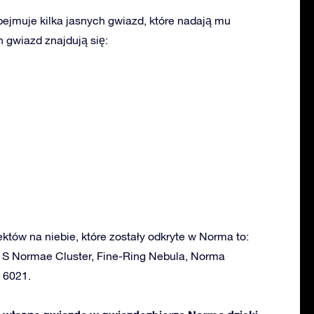
jmuje kilka jasnych gwiazd, które nadają mu
 gwiazd znajdują się:
ektów na niebie, które zostały odkryte w Norma to:
 S Normae Cluster, Fine-Ring Nebula, Norma
 6021.