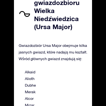
gwiazdozbioru
Wielka
Niedźwiedzica
(Ursa Major)
Gwiazdozbiór Ursa Major obejmuje kilka
jasnych gwiazd, które nadają mu kształt.
Wśród głównych gwiazd znajdują się:
Alkaid
Alioth
Dubhe
Merak
Alcor
Mizar