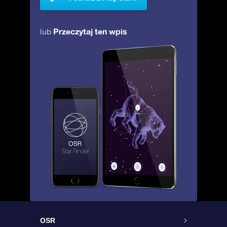
Przeczytaj ten wpis
lub
OSR