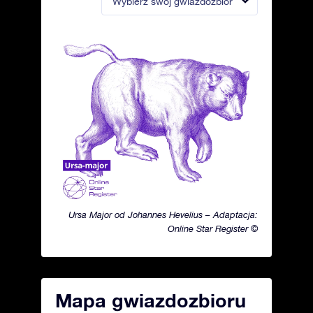
Wybierz swój gwiazdozbiór
Ursa Major od Johannes Hevelius – Adaptacja:
Online Star Register ©
Mapa gwiazdozbioru