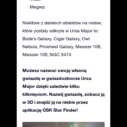
Megrez
Niektóre z dalekich obiektów na niebie,
które zostały odkryte w Ursa Major to:
Bode’s Galaxy, Cigar Galaxy, Owl
Nebula, Pinwheel Galaxy, Messier 108,
Messier 109, NGC 5474.
Możesz nazwać swoją własną
gwiazdę w gwiazdozbiorze Ursa
Major dzięki zaledwie kilku
kliknięciom. Nazwij gwiazdę, zobacz ją
w 3D i znajdź ją na niebie przez
aplikację OSR Star Finder!