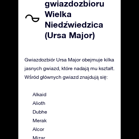
gwiazdozbioru
Wielka
Niedźwiedzica
(Ursa Major)
Gwiazdozbiór Ursa Major obejmuje kilka
jasnych gwiazd, które nadają mu kształt.
Wśród głównych gwiazd znajdują się:
Alkaid
Alioth
Dubhe
Merak
Alcor
Mizar