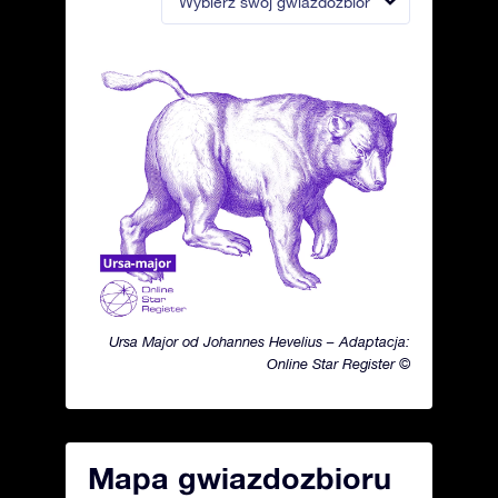
Wybierz swój gwiazdozbiór
Ursa Major od Johannes Hevelius – Adaptacja:
Online Star Register ©
Mapa gwiazdozbioru