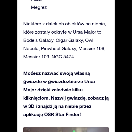
Megrez
Niektóre z dalekich obiektów na niebie,
które zostały odkryte w Ursa Major to:
Bode’s Galaxy, Cigar Galaxy, Owl
Nebula, Pinwheel Galaxy, Messier 108,
Messier 109, NGC 5474.
Możesz nazwać swoją własną
gwiazdę w gwiazdozbiorze Ursa
Major dzięki zaledwie kilku
kliknięciom. Nazwij gwiazdę, zobacz ją
w 3D i znajdź ją na niebie przez
aplikację OSR Star Finder!