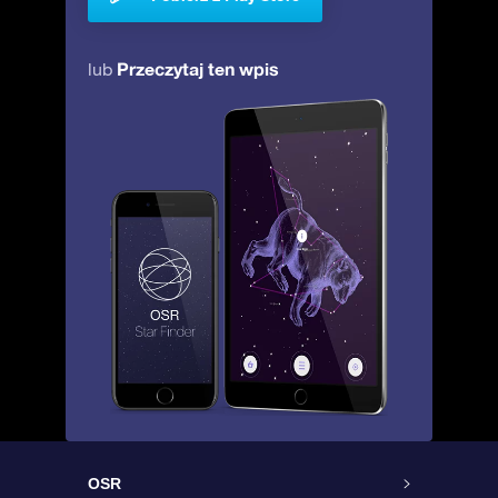
Przeczytaj ten wpis
lub
OSR