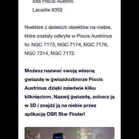
Iota Piscis Austrini
Lacaille 9352
Niektóre z dalekich obiektów na niebie,
które zostały odkryte w Piscis Austrinus
to: NGC 7173, NGC 7174, NGC 7176,
NGC 7314, NGC 7172.
Możesz nazwać swoją własną
gwiazdę w gwiazdozbiorze Piscis
Austrinus dzięki zaledwie kilku
kliknięciom. Nazwij gwiazdę, zobacz ją
w 3D i znajdź ją na niebie przez
aplikację OSR Star Finder!