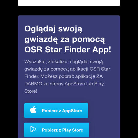
Oglądaj swoją
gwiazdę za pomocą
OSR Star Finder App!
Wyszukaj, zlokalizuj i oglądaj swoją
gwiazdę za pomocą aplikacji OSR Star
Finder. Możesz pobrać aplikację ZA
DARMO ze strony
AppStore
lub
Play
Store
!
Pobierz z AppStore
Pobierz z Play Store