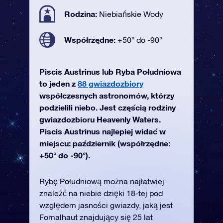
Rodzina:
Niebiańskie Wody
Współrzędne:
+50° do -90°
Piscis Austrinus lub Ryba Południowa
to jeden z
88 gwiazdozbiory
współczesnych astronomów, którzy
podzielili niebo. Jest częścią rodziny
gwiazdozbioru Heavenly Waters.
Piscis Austrinus najlepiej widać w
miejscu: październik (współrzędne:
+50° do -90°).
Rybę Południową można najłatwiej
znaleźć na niebie dzięki 18-tej pod
względem jasności gwiazdy, jaką jest
Fomalhaut znajdujący się 25 lat