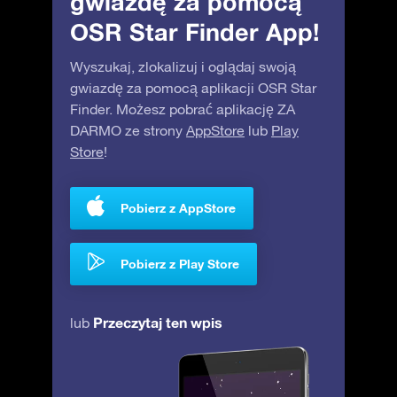
gwiazdę za pomocą
OSR Star Finder App!
Wyszukaj, zlokalizuj i oglądaj swoją
gwiazdę za pomocą aplikacji OSR Star
Finder. Możesz pobrać aplikację ZA
DARMO ze strony
AppStore
lub
Play
Store
!
Pobierz z AppStore
Pobierz z Play Store
Przeczytaj ten wpis
lub