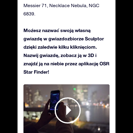
Messier 71, Necklace Nebula, NGC
6839.
Możesz nazwać swoją własną
gwiazdę w gwiazdozbiorze Sculptor
dzięki zaledwie kilku kliknięciom.
Nazwij gwiazdę, zobacz ją w 3D i
znajdź ją na niebie przez aplikację OSR
Star Finder!