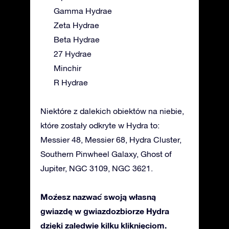
Gamma Hydrae
Zeta Hydrae
Beta Hydrae
27 Hydrae
Minchir
R Hydrae
Niektóre z dalekich obiektów na niebie,
które zostały odkryte w Hydra to:
Messier 48, Messier 68, Hydra Cluster,
Southern Pinwheel Galaxy, Ghost of
Jupiter, NGC 3109, NGC 3621.
Możesz nazwać swoją własną
gwiazdę w gwiazdozbiorze Hydra
dzięki zaledwie kilku kliknięciom.