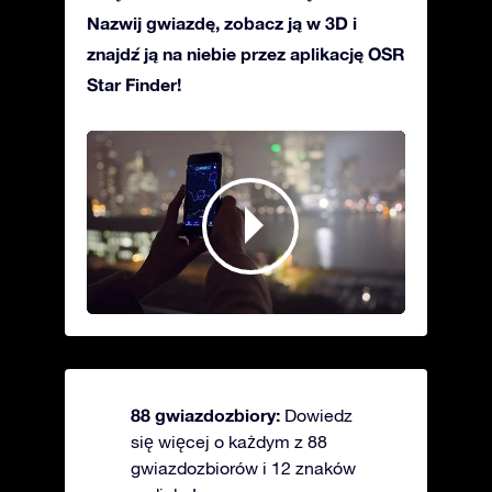
Nazwij gwiazdę, zobacz ją w 3D i
znajdź ją na niebie przez aplikację OSR
Star Finder!
88 gwiazdozbiory:
Dowiedz
się więcej o każdym z 88
gwiazdozbiorów i 12 znaków