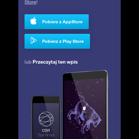
Store
!
Pobierz z AppStore
Pobierz z Play Store
Przeczytaj ten wpis
lub