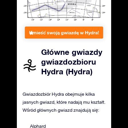
Umieść swoją gwiazdę w Hydra!
Główne gwiazdy
gwiazdozbioru
Hydra (Hydra)
Gwiazdozbiór Hydra obejmuje kilka
jasnych gwiazd, które nadają mu kształt.
Wśród głównych gwiazd znajdują się:
Alphard