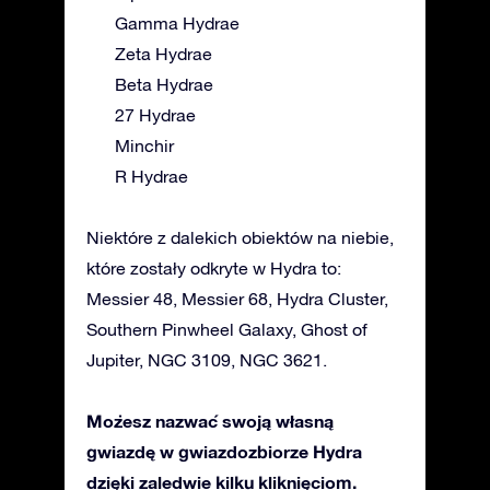
Gamma Hydrae
Zeta Hydrae
Beta Hydrae
27 Hydrae
Minchir
R Hydrae
Niektóre z dalekich obiektów na niebie,
które zostały odkryte w Hydra to:
Messier 48, Messier 68, Hydra Cluster,
Southern Pinwheel Galaxy, Ghost of
Jupiter, NGC 3109, NGC 3621.
Możesz nazwać swoją własną
gwiazdę w gwiazdozbiorze Hydra
dzięki zaledwie kilku kliknięciom.