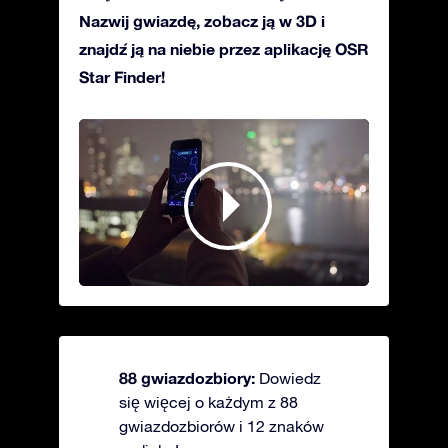
Nazwij gwiazdę, zobacz ją w 3D i
znajdź ją na niebie przez aplikację OSR
Star Finder!
88 gwiazdozbiory:
Dowiedz
się więcej o każdym z 88
gwiazdozbiorów i 12 znaków