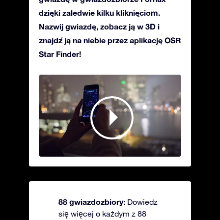
dzięki zaledwie kilku kliknięciom.
Nazwij gwiazdę, zobacz ją w 3D i
znajdź ją na niebie przez aplikację OSR
Star Finder!
88 gwiazdozbiory:
Dowiedz
się więcej o każdym z 88