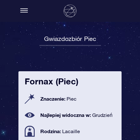
Gwiazdozbiór Piec
Fornax (Piec)
Znaczenie:
Piec
Najlepiej widoczna w:
Grudzień
Rodzina:
Lacaille