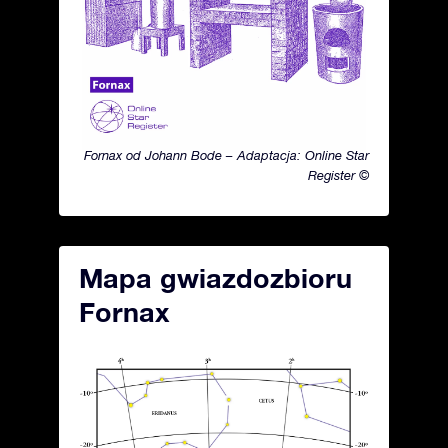
Fornax od Johann Bode – Adaptacja: Online Star
Register ©
Mapa gwiazdozbioru
Fornax