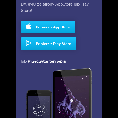
DARMO ze strony
AppStore
lub
Play
Store
!
Pobierz z AppStore
Pobierz z Play Store
Przeczytaj ten wpis
lub