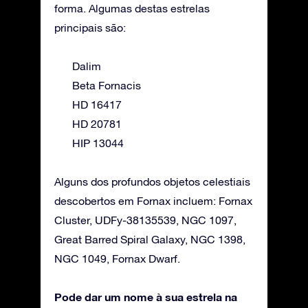
forma. Algumas destas estrelas
principais são:
Dalim
Beta Fornacis
HD 16417
HD 20781
HIP 13044
Alguns dos profundos objetos celestiais
descobertos em Fornax incluem: Fornax
Cluster, UDFy-38135539, NGC 1097,
Great Barred Spiral Galaxy, NGC 1398,
NGC 1049, Fornax Dwarf.
Pode dar um nome à sua estrela na