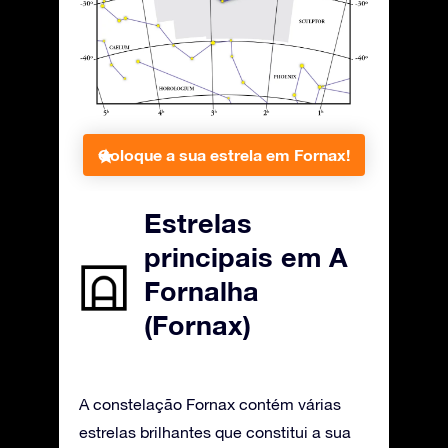
Coloque a sua estrela em Fornax!
Estrelas
principais em A
Fornalha
(Fornax)
A constelação Fornax contém várias
estrelas brilhantes que constitui a sua