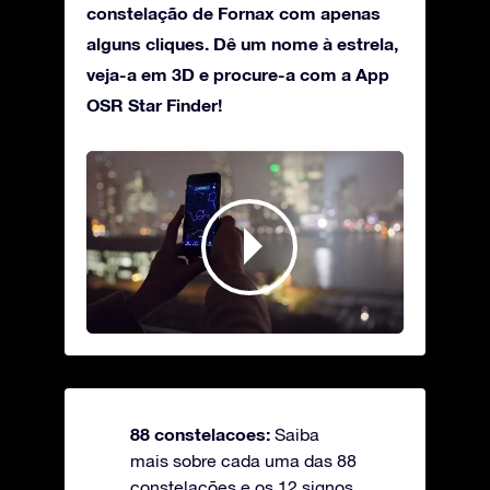
constelação de Fornax com apenas
alguns cliques. Dê um nome à estrela,
veja-a em 3D e procure-a com a App
OSR Star Finder!
88 constelacoes:
Saiba
mais sobre cada uma das 88
constelações e os 12 signos