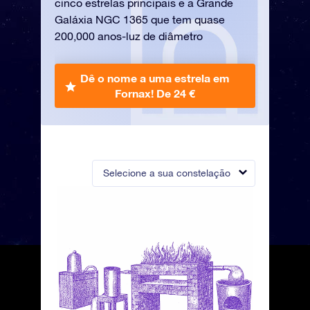
cinco estrelas principais e a Grande
Galáxia NGC 1365 que tem quase
200,000 anos-luz de diâmetro
Dê o nome a uma estrela em
Fornax!
De 24 €
Selecione a sua constelação