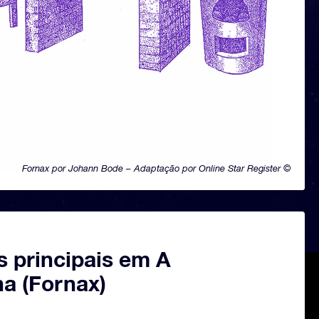
Fornax por Johann Bode – Adaptação por Online Star Register ©
s principais em A
ha (Fornax)