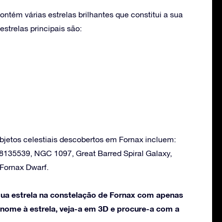
ntém várias estrelas brilhantes que constitui a sua
strelas principais são:
bjetos celestiais descobertos em Fornax incluem:
8135539, NGC 1097, Great Barred Spiral Galaxy,
Fornax Dwarf.
ua estrela na constelação de Fornax com apenas
 nome à estrela, veja-a em 3D e procure-a com a