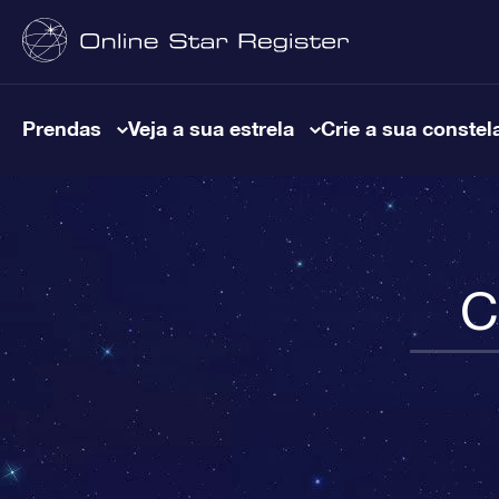
Prendas
Veja a sua estrela
Crie a sua constel
C