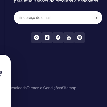
para atualizações de produtos e descontos
ng
r
 de privacidade
Termos e Condições
Sitemap