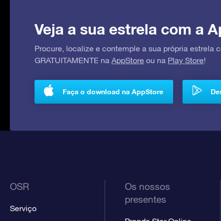
Veja a sua estrela com a A
Procure, localize e contemple a sua própria estrela
GRATUITAMENTE na
AppStore
ou na
Play Store
!
Faça o download na AppStore
Des
OSR
Os nossos
presentes
Serviço
Prenda Star Online