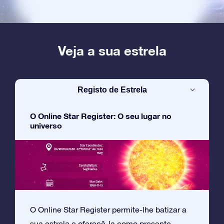
Veja a sua estrela
Registo de Estrela
O Online Star Register: O seu lugar no
universo
O Online Star Register permite-lhe batizar a
sua estrela e oferecê-la como presente.