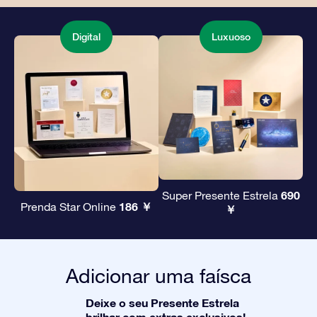
Digital
Luxuoso
690
Super Presente Estrela
186 ￥
Prenda Star Online
￥
Adicionar uma faísca
Deixe o seu Presente Estrela
brilhar com extras exclusivos!