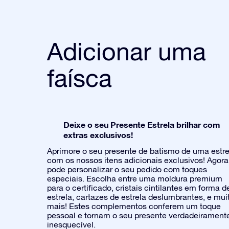
Adicionar uma
faísca
Deixe o seu Presente Estrela brilhar com
extras exclusivos!
Aprimore o seu presente de batismo de uma estre
com os nossos itens adicionais exclusivos! Agora
pode personalizar o seu pedido com toques
especiais. Escolha entre uma moldura premium
para o certificado, cristais cintilantes em forma d
estrela, cartazes de estrela deslumbrantes, e mui
mais! Estes complementos conferem um toque
pessoal e tornam o seu presente verdadeirament
inesquecível.