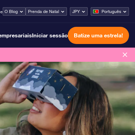
O Blog
Prenda de Natal
JPY
Português
re
empresariais
Iniciar sessão
Batize uma estrela!