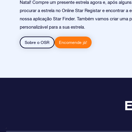
Natal! Compre um presente estrela agora e, após algun
procurar a estrela no Online Star Registar e encontrar a 
nossa aplicação Star Finder. Também vamos criar uma 
personalizável para a sua estrela.
Sobre o OSR
Encomende já!
E