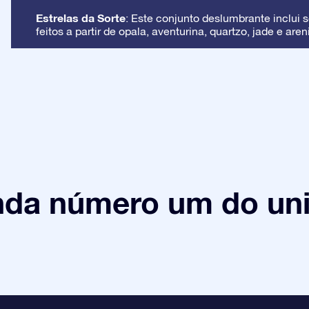
Estrelas da Sorte
: Este conjunto deslumbrante inclui s
feitos a partir de opala, aventurina, quartzo, jade e aren
nda número um do uni