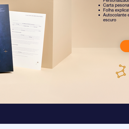
Personalizad
Carta pesona
Folha explic
Autocolante e
escuro