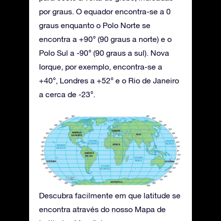
por graus. O equador encontra-se a 0
graus enquanto o Polo Norte se
encontra a +90° (90 graus a norte) e o
Polo Sul a -90° (90 graus a sul). Nova
Iorque, por exemplo, encontra-se a
+40°, Londres a +52° e o Rio de Janeiro
a cerca de -23°.
Descubra facilmente em que latitude se
encontra através do nosso Mapa de