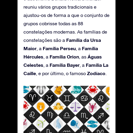
reuniu vários grupos tradicionais e
ajustou-os de forma a que o conjunto de
grupos cobrisse todas as 88
constelações modernas. As famílias de
Família da Ursa
constelações são a
Maior
Família Perseu
Família
, a
, a
Hércules
Família Orion
Águas
, a
, as
Celestes
Família Bayer
Família La
, a
, a
Caille
Zodíaco
, e por último, o famoso
.