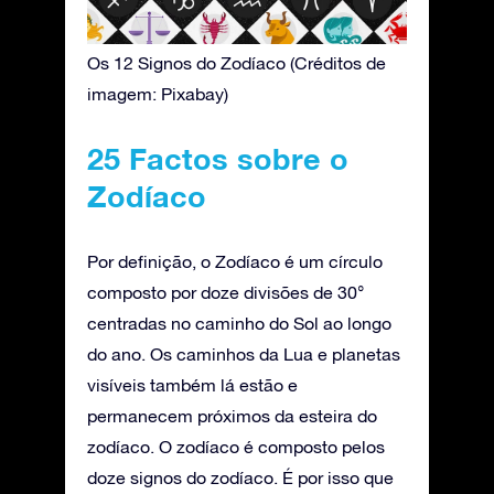
Os 12 Signos do Zodíaco (Créditos de
imagem: Pixabay)
25 Factos sobre o
Zodíaco
Por definição, o Zodíaco é um círculo
composto por doze divisões de 30°
centradas no caminho do Sol ao longo
do ano. Os caminhos da Lua e planetas
visíveis também lá estão e
permanecem próximos da esteira do
zodíaco. O zodíaco é composto pelos
doze signos do zodíaco. É por isso que