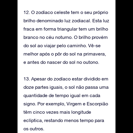
12. O zodíaco celeste tem o seu próprio
brilho denominado luz zodiacal. Esta luz
fraca em forma triangular tem um brilho
branco no céu noturno. O brilho provém
do sol ao viajar pelo caminho. Vê-se
melhor após o pôr do sol na primavera,
e antes do nascer do sol no outono.
13. Apesar do zodíaco estar dividido em
doze partes iguais, o sol não passa uma
quantidade de tempo igual em cada
signo. Por exemplo, Virgem e Escorpião
têm cinco vezes mais longitude
eclíptica, restando menos tempo para
os outros.