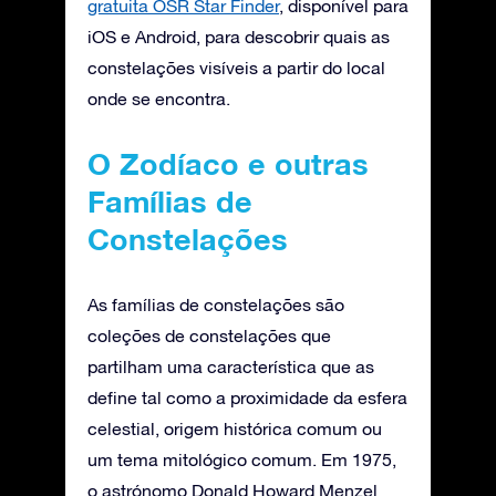
gratuita OSR Star Finder
, disponível para
iOS e Android, para descobrir quais as
constelações visíveis a partir do local
onde se encontra.
O Zodíaco e outras
Famílias de
Constelações
As famílias de constelações são
coleções de constelações que
partilham uma característica que as
define tal como a proximidade da esfera
celestial, origem histórica comum ou
um tema mitológico comum. Em 1975,
o astrónomo Donald Howard Menzel