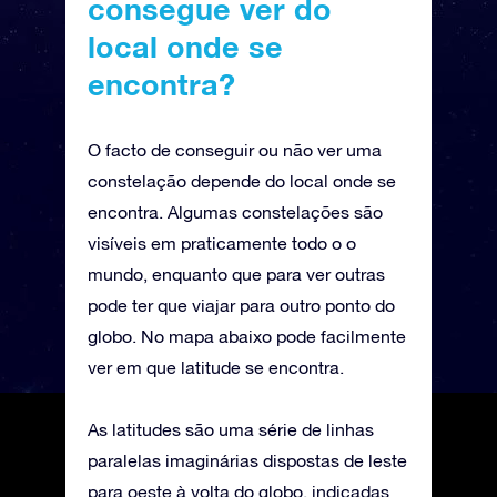
consegue ver do
local onde se
encontra?
O facto de conseguir ou não ver uma
constelação depende do local onde se
encontra. Algumas constelações são
visíveis em praticamente todo o o
mundo, enquanto que para ver outras
pode ter que viajar para outro ponto do
globo. No mapa abaixo pode facilmente
ver em que latitude se encontra.
As latitudes são uma série de linhas
paralelas imaginárias dispostas de leste
para oeste à volta do globo, indicadas