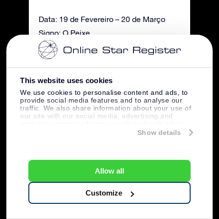
Data: 19 de Fevereiro – 20 de Março
Signo: O Peixe
Características: Flutuante, Profundo,
Imaginativo, Reativo, Indeciso
This website uses cookies
We use cookies to personalise content and ads, to
provide social media features and to analyse our
traffic. We also share information about your use of
our site with our social media, advertising and
analytics partners who may combine it with other
information that you’ve provided to them or that
Show details
they’ve collected from your use of their services.
Allow all
Créditos de imagem: Pixabay
Customize
20 Factos sobre as