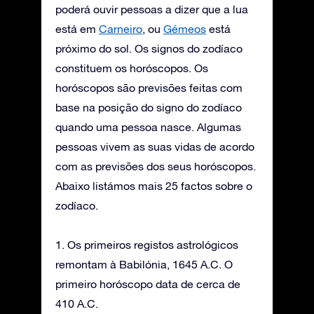
poderá ouvir pessoas a dizer que a lua
está em
Carneiro
, ou
Gémeos
está
próximo do sol. Os signos do zodíaco
constituem os horóscopos. Os
horóscopos são previsões feitas com
base na posição do signo do zodíaco
quando uma pessoa nasce. Algumas
pessoas vivem as suas vidas de acordo
com as previsões dos seus horóscopos.
Abaixo listámos mais 25 factos sobre o
zodíaco.
1. Os primeiros registos astrológicos
remontam à Babilónia, 1645 A.C. O
primeiro horóscopo data de cerca de
410 A.C.