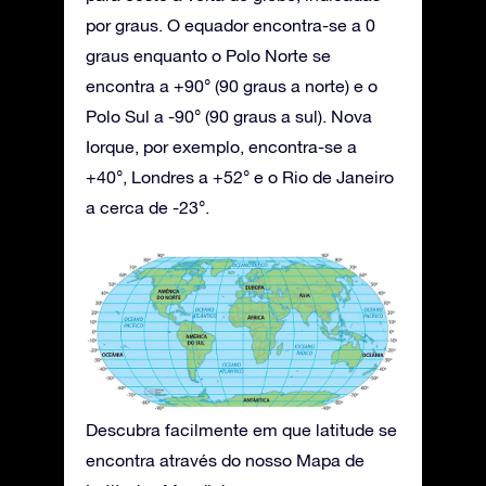
por graus. O equador encontra-se a 0
graus enquanto o Polo Norte se
encontra a +90° (90 graus a norte) e o
Polo Sul a -90° (90 graus a sul). Nova
Iorque, por exemplo, encontra-se a
+40°, Londres a +52° e o Rio de Janeiro
a cerca de -23°.
Descubra facilmente em que latitude se
encontra através do nosso Mapa de