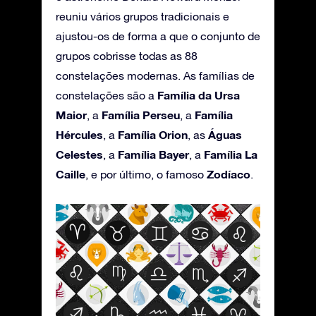
reuniu vários grupos tradicionais e
ajustou-os de forma a que o conjunto de
grupos cobrisse todas as 88
constelações modernas. As famílias de
Família da Ursa
constelações são a
Maior
Família Perseu
Família
, a
, a
Hércules
Família Orion
Águas
, a
, as
Celestes
Família Bayer
Família La
, a
, a
Caille
Zodíaco
, e por último, o famoso
.