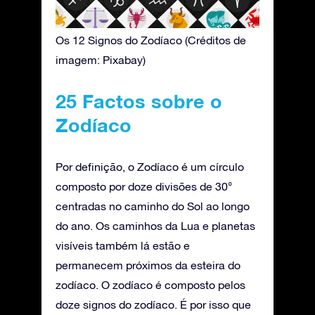
Os 12 Signos do Zodíaco (Créditos de
imagem: Pixabay)
25 Factos sobre o
Zodíaco
Por definição, o Zodíaco é um círculo
composto por doze divisões de 30°
centradas no caminho do Sol ao longo
do ano. Os caminhos da Lua e planetas
visíveis também lá estão e
permanecem próximos da esteira do
zodíaco. O zodíaco é composto pelos
doze signos do zodíaco. É por isso que