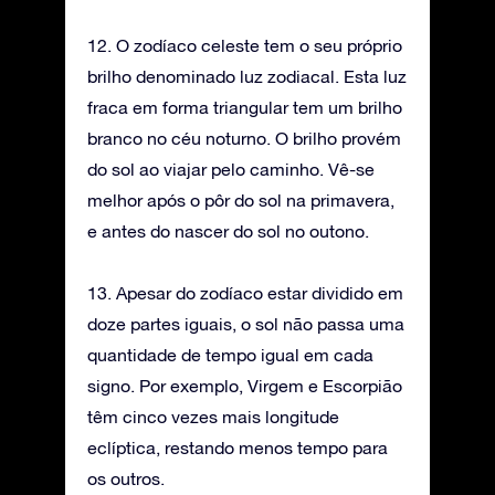
12. O zodíaco celeste tem o seu próprio
brilho denominado luz zodiacal. Esta luz
fraca em forma triangular tem um brilho
branco no céu noturno. O brilho provém
do sol ao viajar pelo caminho. Vê-se
melhor após o pôr do sol na primavera,
e antes do nascer do sol no outono.
13. Apesar do zodíaco estar dividido em
doze partes iguais, o sol não passa uma
quantidade de tempo igual em cada
signo. Por exemplo, Virgem e Escorpião
têm cinco vezes mais longitude
eclíptica, restando menos tempo para
os outros.