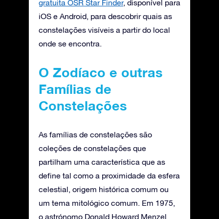
gratuita OSR Star Finder
, disponível para
iOS e Android, para descobrir quais as
constelações visíveis a partir do local
onde se encontra.
O Zodíaco e outras
Famílias de
Constelações
As famílias de constelações são
coleções de constelações que
partilham uma característica que as
define tal como a proximidade da esfera
celestial, origem histórica comum ou
um tema mitológico comum. Em 1975,
o astrónomo Donald Howard Menzel