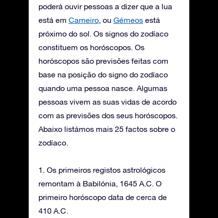
poderá ouvir pessoas a dizer que a lua
está em
Carneiro
, ou
Gémeos
está
próximo do sol. Os signos do zodíaco
constituem os horóscopos. Os
horóscopos são previsões feitas com
base na posição do signo do zodíaco
quando uma pessoa nasce. Algumas
pessoas vivem as suas vidas de acordo
com as previsões dos seus horóscopos.
Abaixo listámos mais 25 factos sobre o
zodíaco.
1. Os primeiros registos astrológicos
remontam à Babilónia, 1645 A.C. O
primeiro horóscopo data de cerca de
410 A.C.