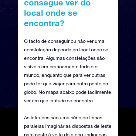
consegue ver do
local onde se
encontra?
O facto de conseguir ou não ver uma
constelação depende do local onde se
encontra. Algumas constelações são
visíveis em praticamente todo o o
mundo, enquanto que para ver outras
pode ter que viajar para outro ponto do
globo. No mapa abaixo pode facilmente
ver em que latitude se encontra.
As latitudes são uma série de linhas
paralelas imaginárias dispostas de leste
para oeste à volta do globo, indicadas