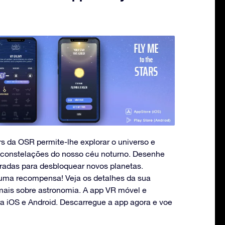
rs da OSR permite-lhe explorar o universo e
 constelações do nosso céu noturno. Desenhe
radas para desbloquear novos planetas.
uma recompensa! Veja os detalhes da sua
 mais sobre astronomia. A app VR móvel e
ara iOS e Android. Descarregue a app agora e voe