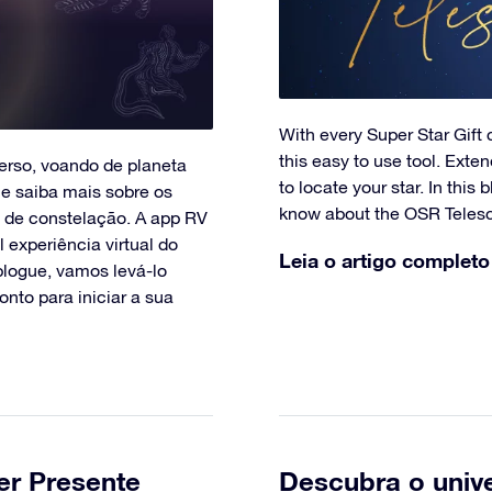
With every Super Star Gift
this easy to use tool. Exten
erso, voando de planeta
to locate your star. In this
e saiba mais sobre os
know about the OSR Teles
o de constelação. A app RV
 experiência virtual do
Leia o artigo completo
blogue, vamos levá-lo
nto para iniciar a sua
r Presente
Descubra o univ