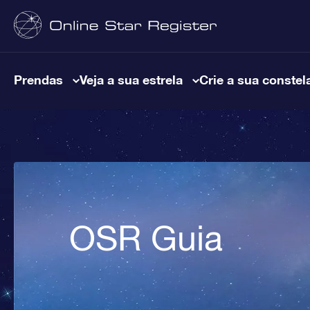
Prendas
Veja a sua estrela
Crie a sua constel
OSR Guia