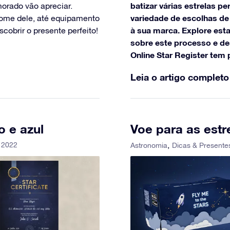
batizar várias estrelas 
orado vão apreciar.
variedade de escolhas de
me dele, até equipamento
à sua marca. Explore est
cobrir o presente perfeito!
sobre este processo e de
Online Star Register tem p
Leia o artigo completo
o e azul
Voe para as est
 2022
Astronomia
Dicas & Presente