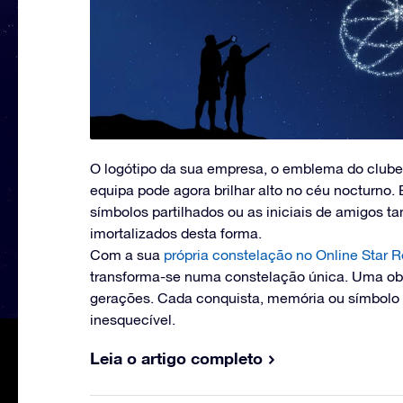
O logótipo da sua empresa, o emblema do clube
equipa pode agora brilhar alto no céu nocturno. 
símbolos partilhados ou as iniciais de amigos
imortalizados desta forma.
Com a sua
própria constelação no Online Star R
transforma-se numa constelação única. Uma obr
gerações. Cada conquista, memória ou símbolo t
inesquecível.
Leia o artigo completo