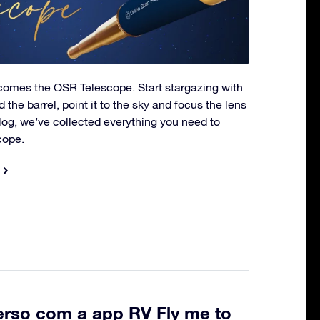
 comes the OSR Telescope. Start stargazing with
d the barrel, point it to the sky and focus the lens
 blog, we’ve collected everything you need to
cope.
erso com a app RV Fly me to