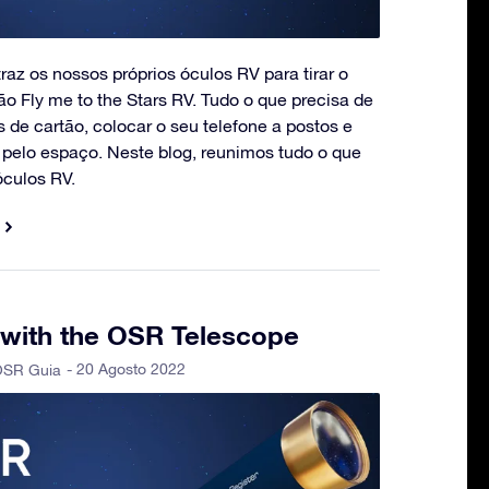
raz os nossos próprios óculos RV para tirar o
o Fly me to the Stars RV. Tudo o que precisa de
s de cartão, colocar o seu telefone a postos e
V pelo espaço. Neste blog, reunimos tudo o que
óculos RV.
 with the OSR Telescope
- 20 Agosto 2022
SR Guia