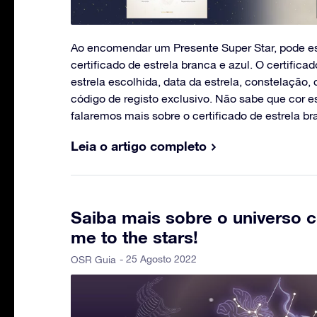
Ao encomendar um Presente Super Star, pode e
certificado de estrela branca e azul. O certific
estrela escolhida, data da estrela, constelação,
código de registo exclusivo. Não sabe que cor e
falaremos mais sobre o certificado de estrela br
Leia o artigo completo
Saiba mais sobre o universo 
me to the stars!
- 25 Agosto 2022
OSR Guia