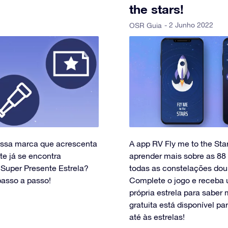
the stars!
- 2 Junho 2022
OSR Guia
nossa marca que acrescenta
A app RV Fly me to the Sta
te já se encontra
aprender mais sobre as 88
 Super Presente Estrela?
todas as constelações dou
passo a passo!
Complete o jogo e receba 
própria estrela para saber
gratuita está disponível p
até às estrelas!