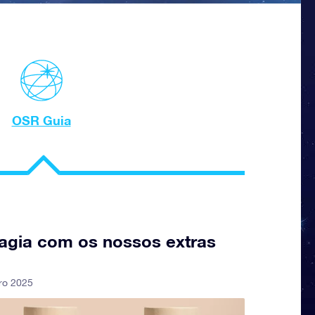
OSR Guia
agia com os nossos extras
iro 2025