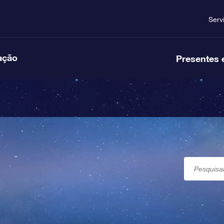
Serv
ação
Presentes 