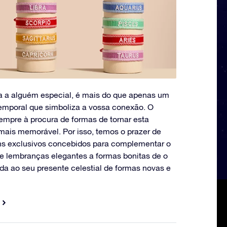
a a alguém especial, é mais do que apenas um
emporal que simboliza a vossa conexão. O
sempre à procura de formas de tornar esta
mais memorável. Por isso, temos o prazer de
ns exclusivos concebidos para complementar o
e lembranças elegantes a formas bonitas de o
ida ao seu presente celestial de formas novas e