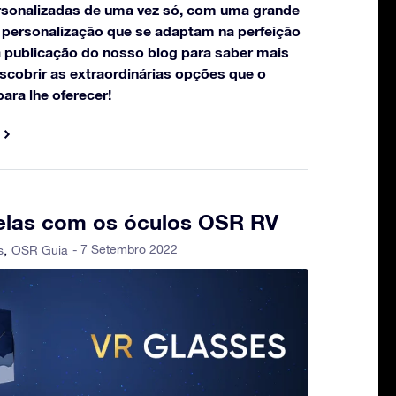
personalizadas de uma vez só, com uma grande
 personalização que se adaptam na perfeição
a publicação do nosso blog para saber mais
scobrir as extraordinárias opções que o
ara lhe oferecer!
relas com os óculos OSR RV
- 7 Setembro 2022
s
OSR Guia