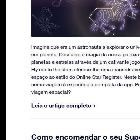
Imagine que era um astronauta a explorar o univ
em planeta. Descubra a magia da nossa galáxia 
planetas e estrelas através de um cativante jog
Fly me to the stars oferece-lhe uma inacreditável
espaço ao estilo do Online Star Register. Neste 
numa viagem à experiência completa da app. Pro
viagem espacial?
Leia o artigo completo
Como encomendar o seu Supe