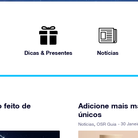
Dicas & Presentes
Notícias
 feito de
Adicione mais m
únicos
- 30 Jane
Notícias
OSR Guia