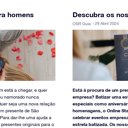
ara homens
Descubra os nos
- 29 Abril 2024
OSR Guia
Está à procura de um pre
m está a chegar, e quer
empresa? Batizar uma est
 ou namorado nunca
especiais como aniversár
Quer seja uma nova relação
homenagens, o Online St
 um presente de São
celebrar eventos empresa
Para dar-lhe uma ajuda a
estrela batizada. Os nos
 presentes originais para o