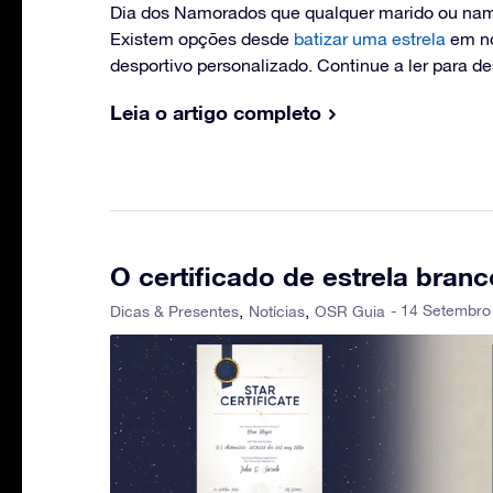
Dia dos Namorados que qualquer marido ou nam
Existem opções desde
batizar uma estrela
em no
desportivo personalizado. Continue a ler para des
Leia o artigo completo
O certificado de estrela branc
- 14 Setembro
Dicas & Presentes
Notícias
OSR Guia