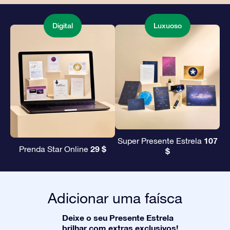
Digital
Luxuoso
107
Super Presente Estrela
29 $
Prenda Star Online
$
Adicionar uma faísca
Deixe o seu Presente Estrela
brilhar com extras exclusivos!