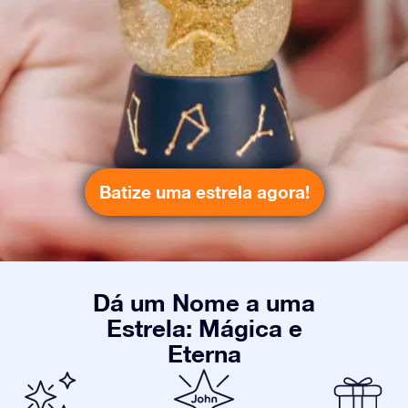
Batize uma estrela agora!
Dá um Nome a uma
Estrela: Mágica e
Eterna