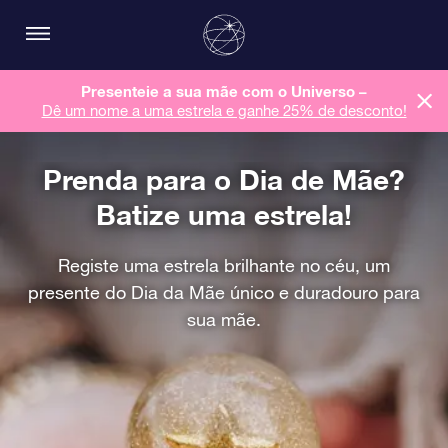
Presenteie a sua mãe com o Universo –
Dê um nome a uma estrela e ganhe 25% de desconto!
Prenda para o Dia de Mãe?
Batize uma estrela!
Registe uma estrela brilhante no céu, um
presente do Dia da Mãe único e duradouro para
sua mãe.