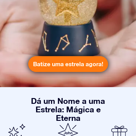
Batize uma estrela agora!
Dá um Nome a uma
Estrela: Mágica e
Eterna