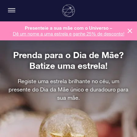
Presenteie a sua mãe com o Universo –
Dê um nome a uma estrela e ganhe 25% de desconto!
Prenda para o Dia de Mãe?
Batize uma estrela!
Registe uma estrela brilhante no céu, um
presente do Dia da Mãe único e duradouro para
sua mãe.