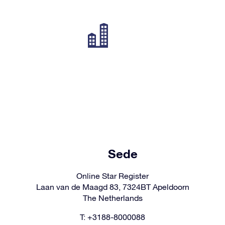
Sede
Online Star Register
Laan van de Maagd 83, 7324BT Apeldoorn
The Netherlands
T: +3188-8000088