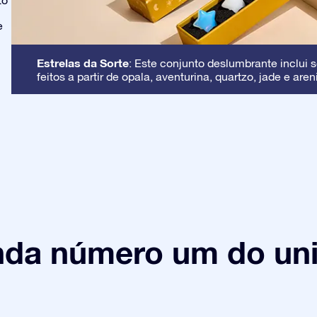
to
e
Estrelas da Sorte
: Este conjunto deslumbrante inclui s
feitos a partir de opala, aventurina, quartzo, jade e aren
nda número um do uni