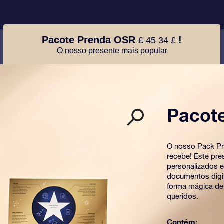
Pacote Prenda OSR
!
£ 45
34 £
O nosso presente mais popular
Pacot
O nosso Pack Pr
recebe! Este pre
personalizados 
documentos digit
forma mágica de
queridos.
Contém: