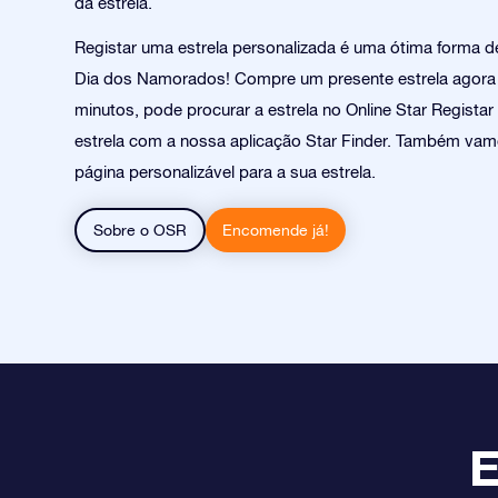
da estrela.
Registar uma estrela personalizada é uma ótima forma 
Dia dos Namorados! Compre um presente estrela agora 
minutos, pode procurar a estrela no Online Star Registar
estrela com a nossa aplicação Star Finder. Também vam
página personalizável para a sua estrela.
Sobre o OSR
Encomende já!
E