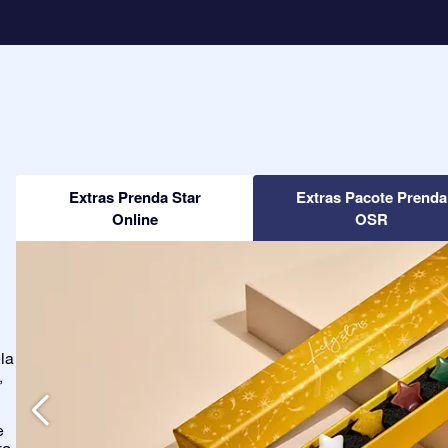
Extras Prenda Star
Extras Pacote Prenda
Online
OSR
la
,
e