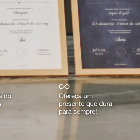
a do
Ofereça um
s
presente que dura
para sempre!