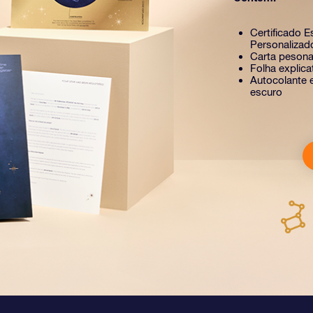
Certificado E
Personalizad
Carta pesona
Folha explic
Autocolante e
escuro