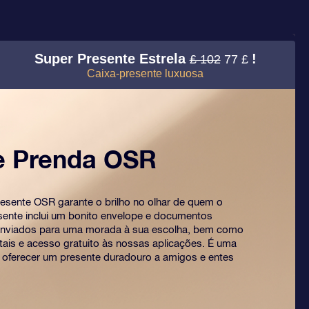
Super Presente Estrela
!
£ 102
77 £
Caixa-presente luxuosa
e Prenda OSR
esente OSR garante o brilho no olhar de quem o
sente inclui um bonito envelope e documentos
enviados para uma morada à sua escolha, bem como
ais e acesso gratuito às nossas aplicações. É uma
 oferecer um presente duradouro a amigos e entes