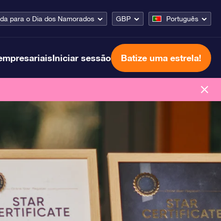
da para o Dia dos Namorados
GBP
Português
empresariais
Iniciar sessão
Batize uma estrela!