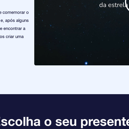
de comemorar o
e, após alguns
 e encontrar a
os criar uma
scolha o seu present