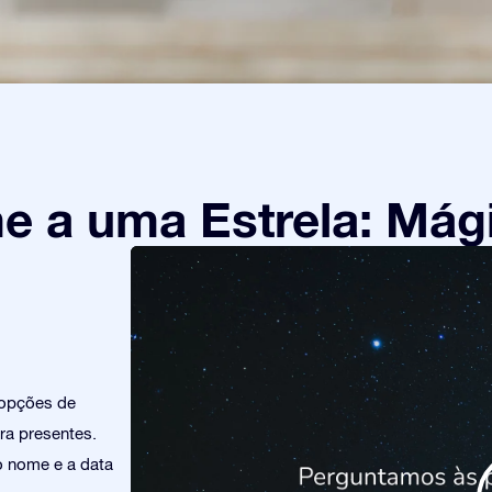
 a uma Estrela: Mági
 opções de
ra presentes.
o nome e a data