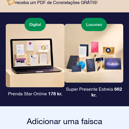
receba um PDF de Constelações GRÁTIS!
amigos e entes queridos.
Digital
Luxuoso
662
Super Presente Estrela
178 kr.
Prenda Star Online
kr.
Adicionar uma faísca