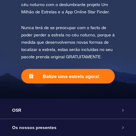
céu noturno com o deslumbrante projeto Um
Milhão de Estrelas e a App Online Star Finder.
Nunca terá de se preocupar com o facto de
poder perder a estrela no céu noturno, porque à
medida que desenvolvemos novas formas de
localizar a estrela, estas serão incluídas no seu
pacote prenda original GRATUITAMENTE.
Batize uma estrela agora!
OSR
Serviço
Os nossos presentes