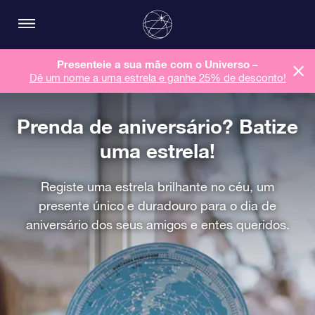
Presenteie a sua mãe com o Universo –
Dê um nome a uma estrela e ganhe 25% de desconto!
Prenda de aniversário? Batize
uma estrela!
Registe uma estrela brilhante no céu, um
presente único e duradouro para o dia de
aniversário dos seus amigos e entes queridos.