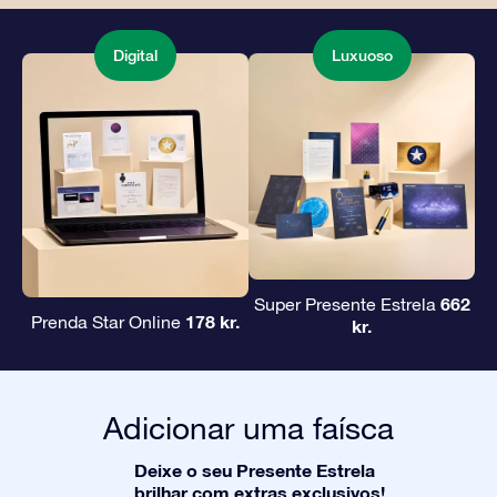
Digital
Luxuoso
662
Super Presente Estrela
178 kr.
Prenda Star Online
kr.
Adicionar uma faísca
Deixe o seu Presente Estrela
brilhar com extras exclusivos!