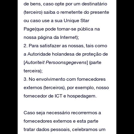
de bens, caso opte por um destinatário
(terceiro) saiba o remetente do presente
ou caso use a sua Unique Star
Page(que pode tornar-se pública na
nossa página da Internet);
2. Para satisfazer as nossas, tais como
a Autoridade holandesa de proteção de
[
Autoriteit Persoonsgegevens
] (parte
terceira);
3. No envolvimento com fornecedores
externos (terceiros), por exemplo, nosso
fornecedor de ICT e hospedagem.
Caso seja necessário recorrermos a
fornecedores externos e esta parte
tratar dados pessoais, celebramos um