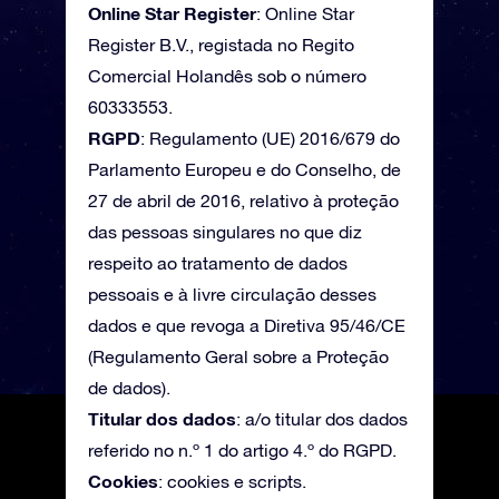
Online Star Register
: Online Star
Register B.V., registada no Regito
Comercial Holandês sob o número
60333553.
RGPD
: Regulamento (UE) 2016/679 do
Parlamento Europeu e do Conselho, de
27 de abril de 2016, relativo à proteção
das pessoas singulares no que diz
respeito ao tratamento de dados
pessoais e à livre circulação desses
dados e que revoga a Diretiva 95/46/CE
(Regulamento Geral sobre a Proteção
de dados).
Titular dos dados
: a/o titular dos dados
referido no n.º 1 do artigo 4.º do RGPD.
Cookies
: cookies e scripts.