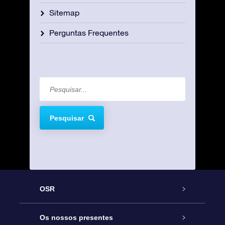
Sitemap
Perguntas Frequentes
Pesquisar
OSR
Serviço
Os nossos presentes