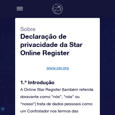
Sobre
Declaração de
privacidade da Star
Online Register
www.osr.org
1.º Introdução
A Online Star Register (também referida
doravante como “nós”, “nós” ou
“nosso”) trata de dados pessoais como
um Controlador nos termos das