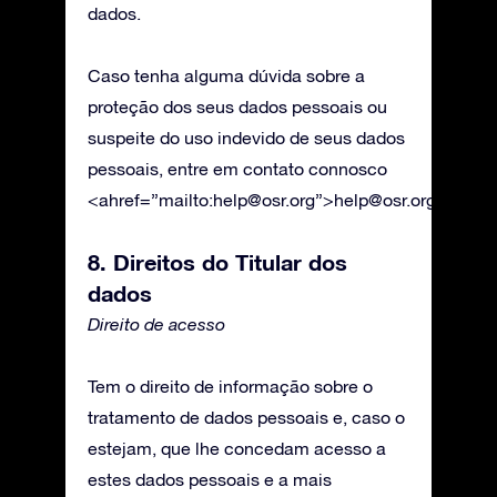
dados.
Caso tenha alguma dúvida sobre a
proteção dos seus dados pessoais ou
suspeite do uso indevido de seus dados
pessoais, entre em contato connosco
<ahref=”mailto:
help@osr.org
”>
help@osr.org
.
8. Direitos do Titular dos
dados
Direito de acesso
Tem o direito de informação sobre o
tratamento de dados pessoais e, caso o
estejam, que lhe concedam acesso a
estes dados pessoais e a mais