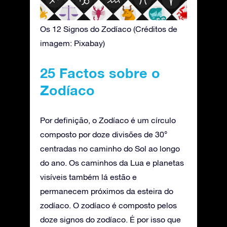
Os 12 Signos do Zodíaco (Créditos de
imagem: Pixabay)
25 Factos sobre o
Zodíaco
Por definição, o Zodíaco é um círculo
composto por doze divisões de 30°
centradas no caminho do Sol ao longo
do ano. Os caminhos da Lua e planetas
visíveis também lá estão e
permanecem próximos da esteira do
zodíaco. O zodíaco é composto pelos
doze signos do zodíaco. É por isso que