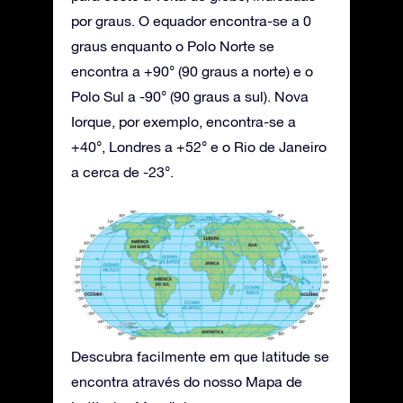
por graus. O equador encontra-se a 0
graus enquanto o Polo Norte se
encontra a +90° (90 graus a norte) e o
Polo Sul a -90° (90 graus a sul). Nova
Iorque, por exemplo, encontra-se a
+40°, Londres a +52° e o Rio de Janeiro
a cerca de -23°.
Descubra facilmente em que latitude se
encontra através do nosso Mapa de