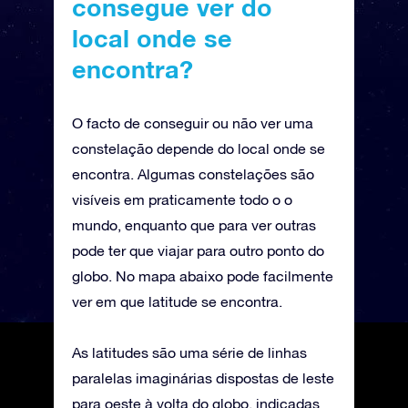
consegue ver do
local onde se
encontra?
O facto de conseguir ou não ver uma
constelação depende do local onde se
encontra. Algumas constelações são
visíveis em praticamente todo o o
mundo, enquanto que para ver outras
pode ter que viajar para outro ponto do
globo. No mapa abaixo pode facilmente
ver em que latitude se encontra.
As latitudes são uma série de linhas
paralelas imaginárias dispostas de leste
para oeste à volta do globo, indicadas