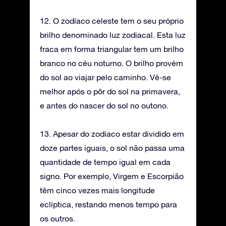
12. O zodíaco celeste tem o seu próprio
brilho denominado luz zodiacal. Esta luz
fraca em forma triangular tem um brilho
branco no céu noturno. O brilho provém
do sol ao viajar pelo caminho. Vê-se
melhor após o pôr do sol na primavera,
e antes do nascer do sol no outono.
13. Apesar do zodíaco estar dividido em
doze partes iguais, o sol não passa uma
quantidade de tempo igual em cada
signo. Por exemplo, Virgem e Escorpião
têm cinco vezes mais longitude
eclíptica, restando menos tempo para
os outros.