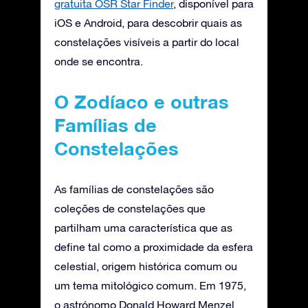
gratuita OSR Star Finder
, disponível para
iOS e Android, para descobrir quais as
constelações visíveis a partir do local
onde se encontra.
O Zodíaco e outras
Famílias de
Constelações
As famílias de constelações são
coleções de constelações que
partilham uma característica que as
define tal como a proximidade da esfera
celestial, origem histórica comum ou
um tema mitológico comum. Em 1975,
o astrónomo Donald Howard Menzel