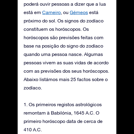
poderá ouvir pessoas a dizer que a lua
está em
Carneiro
, ou
Gémeos
está
próximo do sol. Os signos do zodíaco
constituem os horóscopos. Os
horóscopos são previsões feitas com
base na posição do signo do zodíaco
quando uma pessoa nasce. Algumas
pessoas vivem as suas vidas de acordo
com as previsões dos seus horóscopos.
Abaixo listámos mais 25 factos sobre o
zodíaco.
1. Os primeiros registos astrológicos
remontam à Babilónia, 1645 A.C. O
primeiro horóscopo data de cerca de
410 A.C.