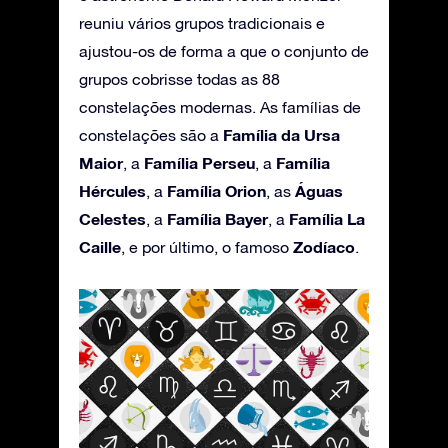
reuniu vários grupos tradicionais e
ajustou-os de forma a que o conjunto de
grupos cobrisse todas as 88
constelações modernas. As famílias de
Família da Ursa
constelações são a
Maior
Família Perseu
Família
, a
, a
Hércules
Família Orion
Águas
, a
, as
Celestes
Família Bayer
Família La
, a
, a
Caille
Zodíaco
, e por último, o famoso
.